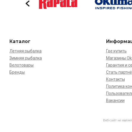
Каталог
Информа
Летняя рыбалка
Где купить
Зимняя рыбалка
Магазины O
Велотовары
Гарантия и с
Бренды
Стать партн
Контакты
Политика ко
Пользовател
Вакансии
Веб-сайт не явля