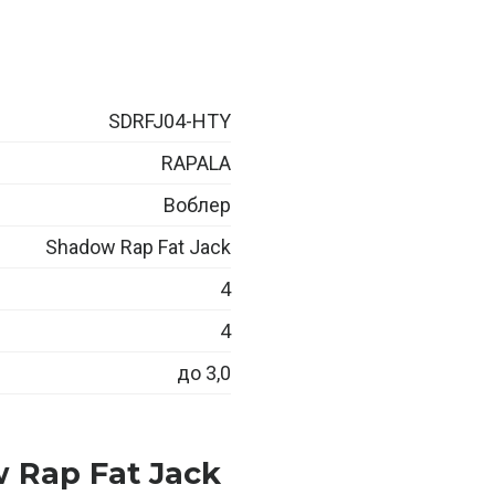
SDRFJ04-HTY
RAPALA
Воблер
Shadow Rap Fat Jack
4
4
до 3,0
 Rap Fat Jack