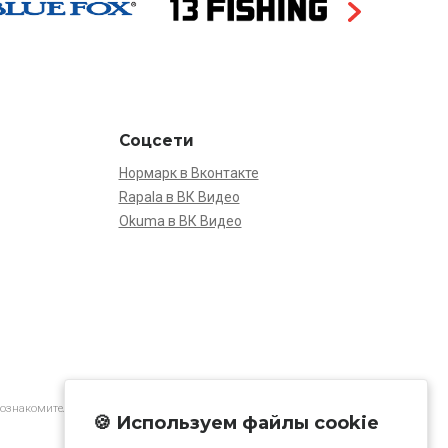
Соцсети
Нормарк в Вконтакте
Rapala в ВК Видео
Okuma в ВК Видео
 ознакомительной.
🍪 Используем файлы cookie