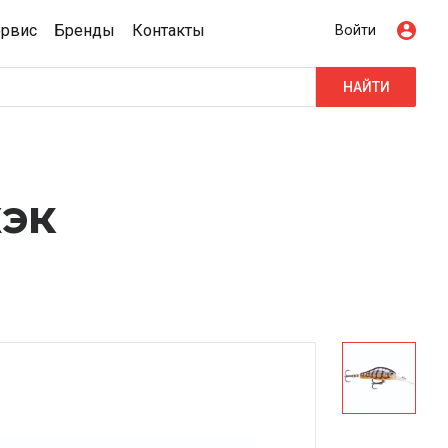
ервис
Бренды
Контакты
Войти
НАЙТИ
эк