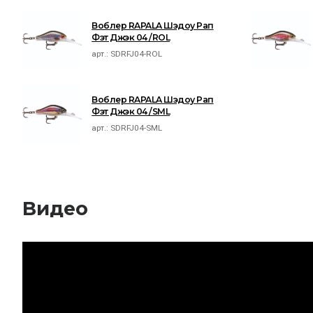
Воблер RAPALA Шэдоу Рап
Фэт Джэк 04 /ROL
арт.:
SDRFJ04-ROL
Воблер RAPALA Шэдоу Рап
Фэт Джэк 04 /SML
арт.:
SDRFJ04-SML
Видео