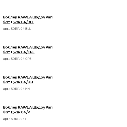
Воблер RAPALA Шэдоу Рап
Фэт Джэк 04 /BLL
арт.:
SDRFJ04-BLL
Воблер RAPALA Шэдоу Рап
Фэт Джэк 04 /CPE
арт.:
SDRFJ04-CPE
Воблер RAPALA Шэдоу Рап
Фэт Джэк 04 /HH
арт.:
SDRFJ04-HH
Воблер RAPALA Шэдоу Рап
Фэт Джэк 04 /P
арт.:
SDRFJ04-P