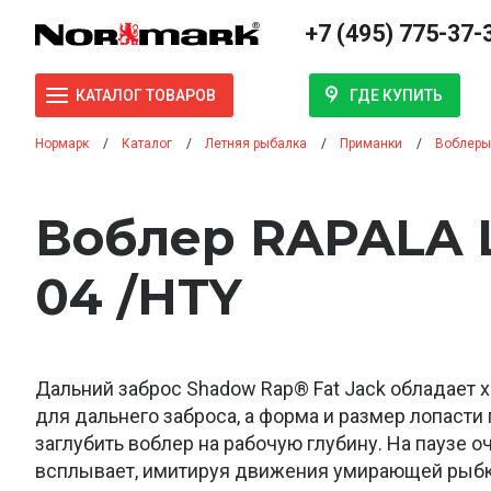
+7 (495) 775-37-
ГДЕ КУПИТЬ
КАТАЛОГ ТОВАРОВ
Нормарк
Каталог
Летняя рыбалка
Приманки
Воблеры
Воблер RAPALA 
04 /HTY
Дальний заброс Shadow Rap® Fat Jack обладает 
для дальнего заброса, а форма и размер лопасти
заглубить воблер на рабочую глубину. На паузе 
всплывает, имитируя движения умирающей рыбк