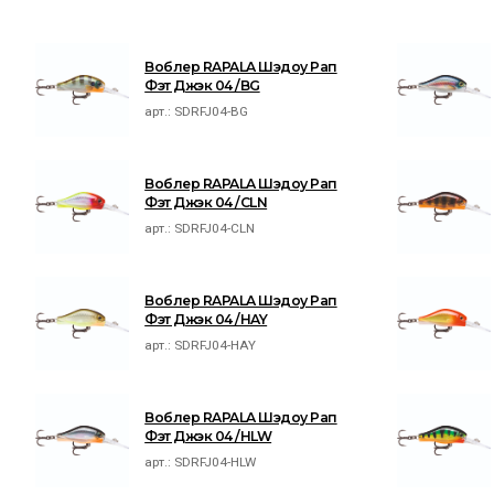
Воблер RAPALA Шэдоу Рап
Фэт Джэк 04 /BG
арт.:
SDRFJ04-BG
Воблер RAPALA Шэдоу Рап
Фэт Джэк 04 /CLN
арт.:
SDRFJ04-CLN
Воблер RAPALA Шэдоу Рап
Фэт Джэк 04 /HAY
арт.:
SDRFJ04-HAY
Воблер RAPALA Шэдоу Рап
Фэт Джэк 04 /HLW
арт.:
SDRFJ04-HLW