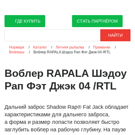
ГДЕ КУПИТЬ
СТАТЬ ПАРТНЁРОМ
Поиск
НАЙТИ
Нормарк
Каталог
Летняя рыбалка
Приманки
Воблеры
Воблер RAPALA Шэдоу Рап Фэт Джэк 04 /RTL
Воблер RAPALA Шэдоу
Рап Фэт Джэк 04 /RTL
Дальний заброс Shadow Rap® Fat Jack обладает
характеристиками для дальнего заброса,
а форма и размер лопасти позволяет быстро
заглубить воблер на рабочую глубину. На паузе