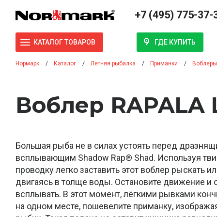
+7 (495) 775-37-
ГДЕ КУПИТЬ
КАТАЛОГ ТОВАРОВ
Нормарк
Каталог
Летняя рыбалка
Приманки
Воблеры
Воблер RAPALA 
Большая рыба не в силах устоять перед дразня
всплывающим Shadow Rap® Shad. Используя тви
проводку легко заставить этот воблер рыскать ил
двигаясь в толще воды. Остановите движение и 
всплывать. В этот момент, лёгкими рывками кон
на одном месте, пошевелите приманку, изобража