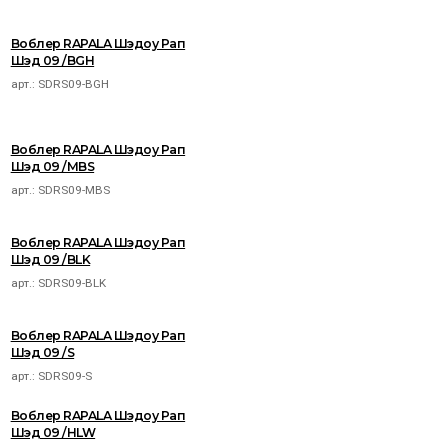
Воблер RAPALA Шэдоу Рап
Шэд 09 /BGH
арт.:
SDRS09-BGH
Воблер RAPALA Шэдоу Рап
Шэд 09 /MBS
арт.:
SDRS09-MBS
Воблер RAPALA Шэдоу Рап
Шэд 09 /BLK
арт.:
SDRS09-BLK
Воблер RAPALA Шэдоу Рап
Шэд 09 /S
арт.:
SDRS09-S
Воблер RAPALA Шэдоу Рап
Шэд 09 /HLW