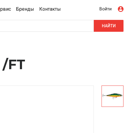
ервис
Бренды
Контакты
Войти
НАЙТИ
 /FT