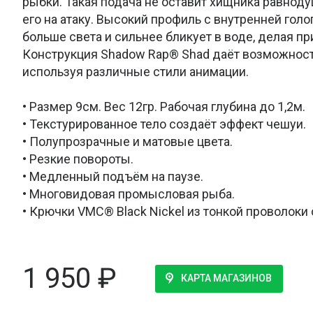
рыбки. Такая подача не оставит хищника равнод
его на атаку. Высокий профиль с внутренней гол
больше света и сильнее бликует в воде, делая п
Конструкция Shadow Rap® Shad даёт возможност
используя различные стили анимации.
• Размер 9см. Вес 12гр. Рабочая глубина до 1,2м.
• Текстурированное тело создаёт эффект чешуи.
• Полупрозрачные и матовые цвета.
• Резкие повороты.
• Медленный подъём на паузе.
• Многовидовая промысловая рыба.
• Крючки VMC® Black Nickel из тонкой проволоки
1 950
₽
КАРТА МАГАЗИНОВ