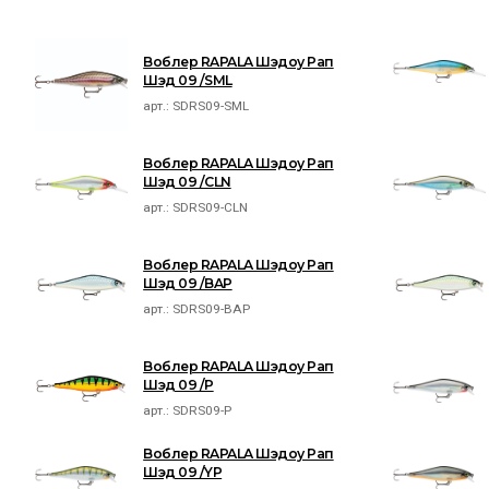
Воблер RAPALA Шэдоу Рап
Шэд 09 /SML
арт.:
SDRS09-SML
Воблер RAPALA Шэдоу Рап
Шэд 09 /CLN
арт.:
SDRS09-CLN
Воблер RAPALA Шэдоу Рап
Шэд 09 /BAP
арт.:
SDRS09-BAP
Воблер RAPALA Шэдоу Рап
Шэд 09 /P
арт.:
SDRS09-P
Воблер RAPALA Шэдоу Рап
Шэд 09 /YP