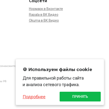
Соцсети
Нормарк в Вконтакте
Rapala в ВК Видео
Okuma в ВК Видео
 ознакомительной.
🍪 Используем файлы cookie
Для правильной работы сайта
м РФ.
и анализа сетевого трафика.
Подробнее
ПРИНЯТЬ