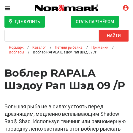
ГДЕ КУПИТЬ
СТАТЬ ПАРТНЁРОМ
Поиск
НАЙТИ
Нормарк
Каталог
Летняя рыбалка
Приманки
Воблеры
Воблер RAPALA Шэдоу Рап Шэд 09 /P
Воблер RAPALA
Шэдоу Рап Шэд 09 /P
Большая рыба не в силах устоять перед
дразнящим, медленно всплывающим Shadow
Rap® Shad. Используя твичинг или равномерную
проводку легко заставить этот воблер рыскать