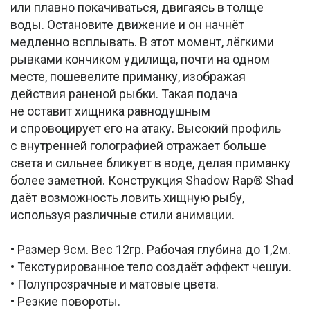
или плавно покачиваться, двигаясь в толще
воды. Остановите движение и он начнёт
медленно всплывать. В этот момент, лёгкими
рывками кончиком удилища, почти на одном
месте, пошевелите приманку, изображая
действия раненой рыбки. Такая подача
не оставит хищника равнодушным
и спровоцирует его на атаку. Высокий профиль
с внутренней голографией отражает больше
света и сильнее бликует в воде, делая приманку
более заметной. Конструкция Shadow Rap® Shad
даёт возможность ловить хищную рыбу,
используя различные стили анимации.
• Размер 9см. Вес 12гр. Рабочая глубина до 1,2м.
• Текстурированное тело создаёт эффект чешуи.
• Полупрозрачные и матовые цвета.
• Резкие повороты.