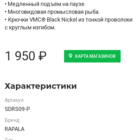
• Медленный подъём на паузе.
• Многовидовая промысловая рыба.
• Крючки VMC® Black Nickel из тонкой проволоки
с круглым изгибом.
1 950
₽
КАРТА МАГАЗИНОВ
Характеристики
Артикул
SDRS09-P
Бренд
RAPALA