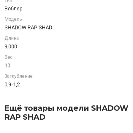
Тип
Воблер
Модель
SHADOW RAP SHAD
Длина
9,000
Вес
10
Заглубление
0,9-1,2
Ещё товары модели SHADOW
RAP SHAD