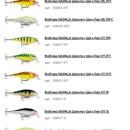
Воблер RAPALA Шеллоу Шэд Рап 05 /HT
арт.:
SSR05-HT
Воблер RAPALA Шеллоу Шэд Рап 05 /SFC
арт.:
SSR05-SFC
Воблер RAPALA Шеллоу Шэд Рап 07 /FP
арт.:
SSR07-FP
Воблер RAPALA Шеллоу Шэд Рап 07 /FT
арт.:
SSR07-FT
Воблер RAPALA Шеллоу Шэд Рап 07 /HT
арт.:
SSR07-HT
Воблер RAPALA Шеллоу Шэд Рап 07 /P
арт.:
SSR07-P
Воблер RAPALA Шеллоу Шэд Рап 07 /S
арт.:
SSR07-S