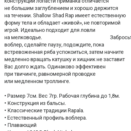
конструкции лопасти приманка отличается
не большим заглублением и хорошо держится
на течении. Shallow Shad Rap имеет естественную
форму тела и обладает «живой», не повторимой
игрой. Идеально подходит для ловли
на мелководье. Забросьт
воблер, сделайте паузу, подождите, пока
встревоженная ряба успокоиться, затем начните
медленно вращать катушку и хищник не заставит
Вас долго ждать. Одинаково эффективен
при твичинге, равномерной проводке
или медленном троллинге.
• Размер 7см. Вес 7гр. Рабочая глубина до 1,8м.
• Конструкция из бальсы.
• Классические традиции Rapala.
• Естественный профиль воблера.
• Плавающий