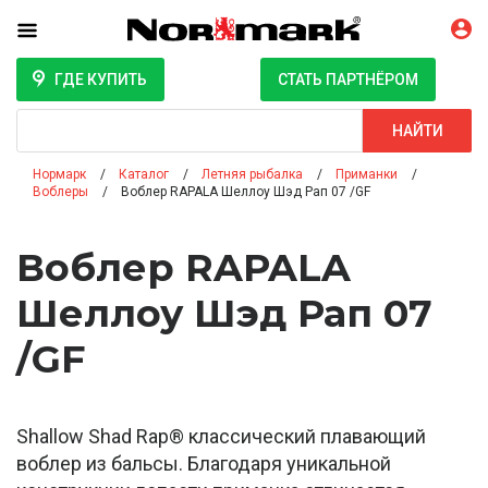
ГДЕ КУПИТЬ
СТАТЬ ПАРТНЁРОМ
Поиск
НАЙТИ
Нормарк
Каталог
Летняя рыбалка
Приманки
Воблеры
Воблер RAPALA Шеллоу Шэд Рап 07 /GF
Воблер RAPALA
Шеллоу Шэд Рап 07
/GF
Shallow Shad Rap® классический плавающий
воблер из бальсы. Благодаря уникальной