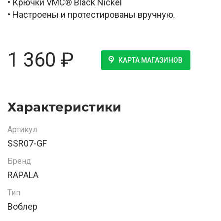
• Крючки VMC® Black Nickel
• Настроены и протестированы вручную.
1 360
₽
КАРТА МАГАЗИНОВ
Характеристики
Артикул
SSR07-GF
Бренд
RAPALA
Тип
Воблер