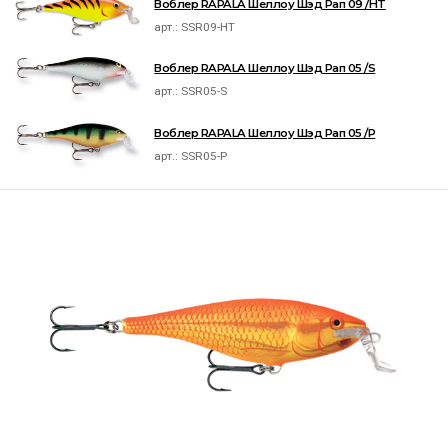
Воблер RAPALA Шеллоу Шэд Рап 09 /HT
арт.:
SSR09-HT
Воблер RAPALA Шеллоу Шэд Рап 05 /S
арт.:
SSR05-S
Воблер RAPALA Шеллоу Шэд Рап 05 /P
арт.:
SSR05-P