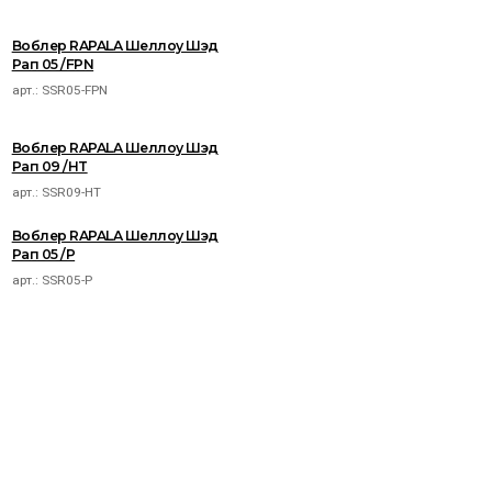
Воблер RAPALA Шеллоу Шэд
Рап 05 /FPN
арт.:
SSR05-FPN
Воблер RAPALA Шеллоу Шэд
Рап 09 /HT
арт.:
SSR09-HT
Воблер RAPALA Шеллоу Шэд
Рап 05 /P
арт.:
SSR05-P