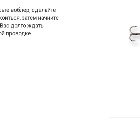
лер, сделайте
коиться, затем начните
Вас долго ждать.
ой проводке