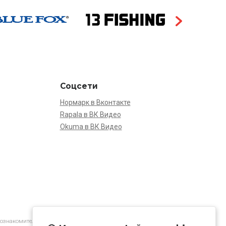
Соцсети
Нормарк в Вконтакте
Rapala в ВК Видео
Okuma в ВК Видео
 ознакомительной.