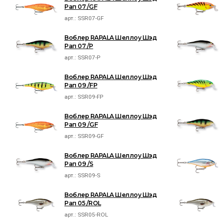
Рап 07 /GF
арт.:
SSR07-GF
Воблер RAPALA Шеллоу Шэд
Рап 07 /P
арт.:
SSR07-P
Воблер RAPALA Шеллоу Шэд
Рап 09 /FP
арт.:
SSR09-FP
Воблер RAPALA Шеллоу Шэд
Рап 09 /GF
арт.:
SSR09-GF
Воблер RAPALA Шеллоу Шэд
Рап 09 /S
арт.:
SSR09-S
Воблер RAPALA Шеллоу Шэд
Рап 05 /ROL
арт.:
SSR05-ROL