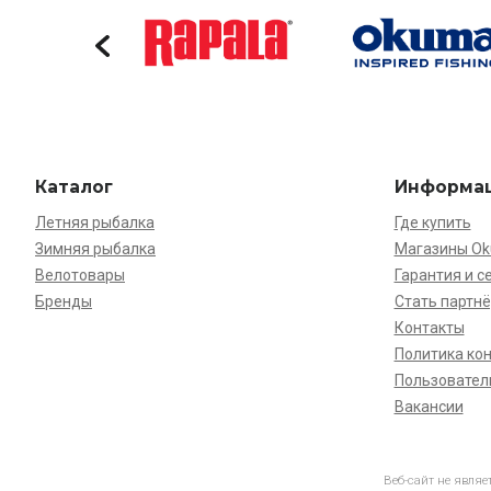
Каталог
Информа
Летняя рыбалка
Где купить
Зимняя рыбалка
Магазины O
Велотовары
Гарантия и с
Бренды
Стать партн
Контакты
Политика ко
Пользовател
Вакансии
Веб-сайт не явля