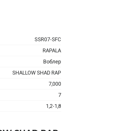
SSR07-SFC
RAPALA
Воблер
SHALLOW SHAD RAP
7,000
7
1,2-1,8