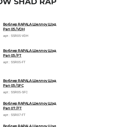
LOW SHAD RAP
Воблер RAPALA Шеллоу Шэд
Рап 05 /VDH
арт.:
SSR05-VDH
Воблер RAPALA Шеллоу Шэд
Рап 05 /FT
арт.:
SSR05-FT
Воблер RAPALA Шеллоу Шэд
Рап 05 /SFC
арт.:
SSR05-SFC
Воблер RAPALA Шеллоу Шэд
Рап 07 /FT
арт.:
SSR07-FT
Воблер RAPALA Шеллоу Шэд