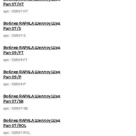
Рап 07 /HT
арт.:
SSR07-HT
Воблер RAPALA Шеллоу Шэд
Рап 07 /S
арт.:
SSR07-S
Воблер RAPALA Шеллоу Шэд
Рап 09 /FT
арт.:
SSR09-FT
Воблер RAPALA Шеллоу Шэд
Рап 09 /P
арт.:
SSR09-P
Воблер RAPALA Шеллоу Шэд
Рап 07 /SB
арт.:
SSR07-SB
Воблер RAPALA Шеллоу Шэд
Рап 07 /ROL
арт.:
SSR07-ROL