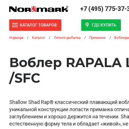
+7 (495) 775-37-
ГДЕ КУПИТЬ
КАТАЛОГ ТОВАРОВ
Нормарк
Каталог
Летняя рыбалка
Приманки
Воблеры
Воблер RAPALA 
/SFC
Shallow Shad Rap® классический плавающий вобл
уникальной конструкции лопасти приманка отлич
заглублением и хорошо держится на течении. Sha
естественную форму тела и обладает «живой», не