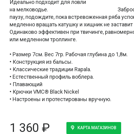
Идеально подходит для ловли
на мелководье. Забросьте воб
паузу, подождите, пока встревоженная ряба успо
медленно вращать катушку и хищник не заставит 
Одинаково эффективен при твичинге, равномерн
или медленном троллинге.
• Размер 7см. Вес 7гр. Рабочая глубина до 1,8м.
• Конструкция из бальсы.
• Классические традиции Rapala.
• Естественный профиль воблера.
• Плавающий
• Крючки VMC® Black Nickel
• Настроены и протестированы вручную.
1 360
₽
КАРТА МАГАЗИНОВ