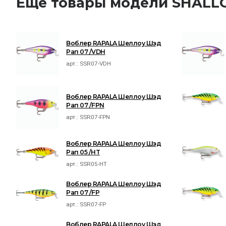
Ещё товары модели SHAL
Воблер RAPALA Шеллоу Шэд
Рап 07 /VDH
арт.:
SSR07-VDH
Воблер RAPALA Шеллоу Шэд
Рап 07 /FPN
арт.:
SSR07-FPN
Воблер RAPALA Шеллоу Шэд
Рап 05 /HT
арт.:
SSR05-HT
Воблер RAPALA Шеллоу Шэд
Рап 07 /FP
арт.:
SSR07-FP
Воблер RAPALA Шеллоу Шэд