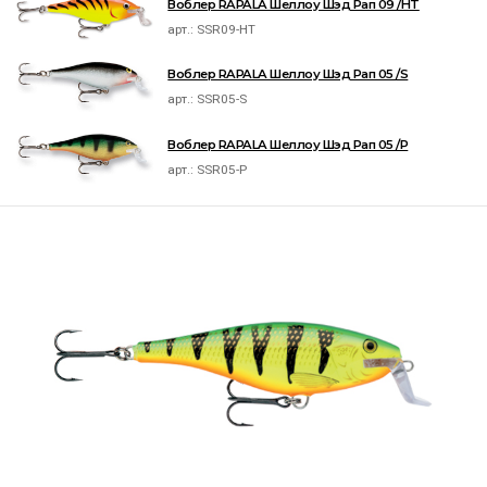
Воблер RAPALA Шеллоу Шэд Рап 09 /HT
арт.:
SSR09-HT
Воблер RAPALA Шеллоу Шэд Рап 05 /S
арт.:
SSR05-S
Воблер RAPALA Шеллоу Шэд Рап 05 /P
арт.:
SSR05-P