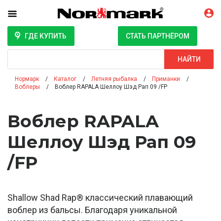
ГДЕ КУПИТЬ
СТАТЬ ПАРТНЁРОМ
Поиск
НАЙТИ
Нормарк
Каталог
Летняя рыбалка
Приманки
Воблеры
Воблер RAPALA Шеллоу Шэд Рап 09 /FP
Воблер RAPALA
Шеллоу Шэд Рап 09
/FP
Shallow Shad Rap® классический плавающий
воблер из бальсы. Благодаря уникальной