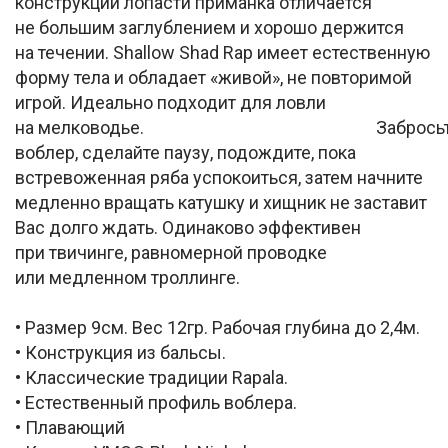
конструкции лопасти приманка отличается
не большим заглублением и хорошо держится
на течении. Shallow Shad Rap имеет естественную
форму тела и обладает «живой», не повторимой
игрой. Идеально подходит для ловли
на мелководье. Забросьт
воблер, сделайте паузу, подождите, пока
встревоженная ряба успокоиться, затем начните
медленно вращать катушку и хищник не заставит
Вас долго ждать. Одинаково эффективен
при твичинге, равномерной проводке
или медленном троллинге.
• Размер 9см. Вес 12гр. Рабочая глубина до 2,4м.
• Конструкция из бальсы.
• Классические традиции Rapala.
• Естественный профиль воблера.
• Плавающий