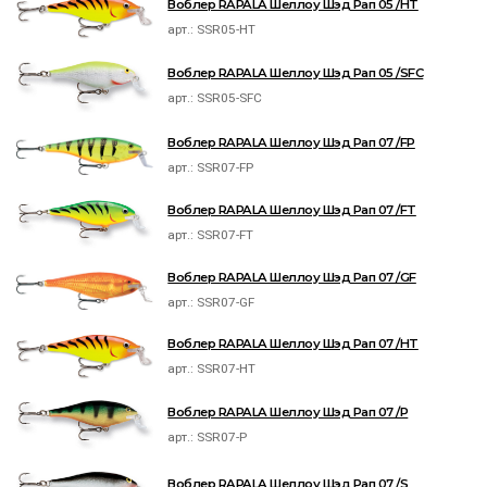
Воблер RAPALA Шеллоу Шэд Рап 05 /HT
арт.:
SSR05-HT
Воблер RAPALA Шеллоу Шэд Рап 05 /SFC
арт.:
SSR05-SFC
Воблер RAPALA Шеллоу Шэд Рап 07 /FP
арт.:
SSR07-FP
Воблер RAPALA Шеллоу Шэд Рап 07 /FT
арт.:
SSR07-FT
Воблер RAPALA Шеллоу Шэд Рап 07 /GF
арт.:
SSR07-GF
Воблер RAPALA Шеллоу Шэд Рап 07 /HT
арт.:
SSR07-HT
Воблер RAPALA Шеллоу Шэд Рап 07 /P
арт.:
SSR07-P
Воблер RAPALA Шеллоу Шэд Рап 07 /S