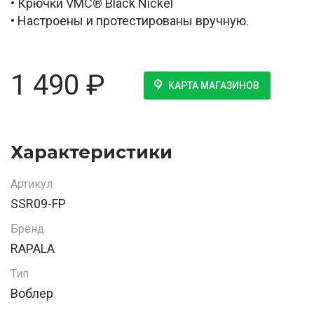
• Крючки VMC® Black Nickel
• Настроены и протестированы вручную.
1 490
₽
КАРТА МАГАЗИНОВ
Характеристики
Артикул
SSR09-FP
Бренд
RAPALA
Тип
Воблер