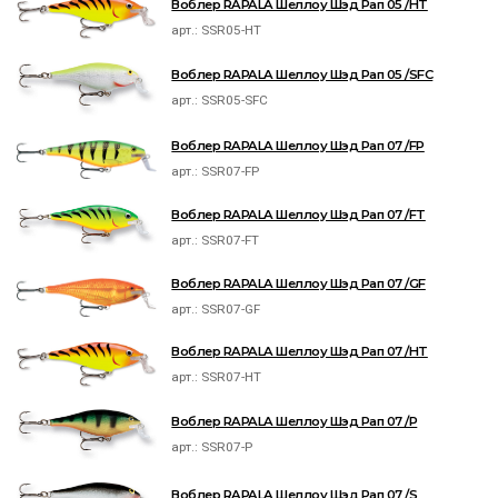
Воблер RAPALA Шеллоу Шэд Рап 05 /HT
арт.:
SSR05-HT
Воблер RAPALA Шеллоу Шэд Рап 05 /SFC
арт.:
SSR05-SFC
Воблер RAPALA Шеллоу Шэд Рап 07 /FP
арт.:
SSR07-FP
Воблер RAPALA Шеллоу Шэд Рап 07 /FT
арт.:
SSR07-FT
Воблер RAPALA Шеллоу Шэд Рап 07 /GF
арт.:
SSR07-GF
Воблер RAPALA Шеллоу Шэд Рап 07 /HT
арт.:
SSR07-HT
Воблер RAPALA Шеллоу Шэд Рап 07 /P
арт.:
SSR07-P
Воблер RAPALA Шеллоу Шэд Рап 07 /S