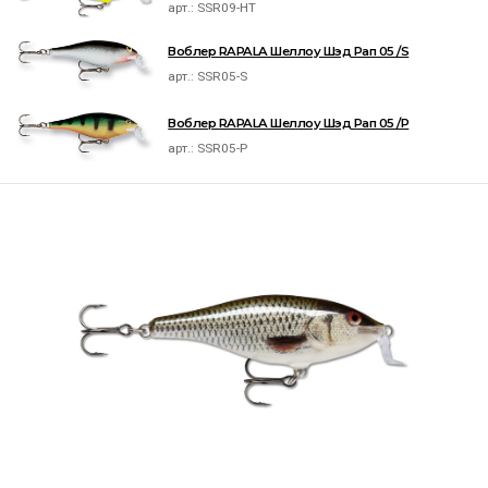
арт.:
SSR09-HT
Воблер RAPALA Шеллоу Шэд Рап 05 /S
арт.:
SSR05-S
Воблер RAPALA Шеллоу Шэд Рап 05 /P
арт.:
SSR05-P