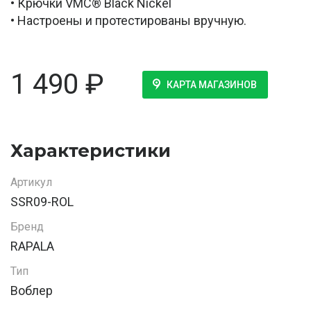
• Крючки VMC® Black Nickel
• Настроены и протестированы вручную.
1 490
₽
КАРТА МАГАЗИНОВ
Характеристики
Артикул
SSR09-ROL
Бренд
RAPALA
Тип
Воблер