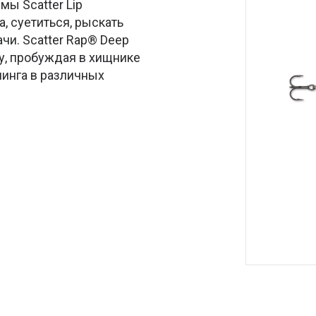
мы Scatter Lip
, суетиться, рыскать
чи. Scatter Rap® Deep
у, пробуждая в хищнике
линга в различных