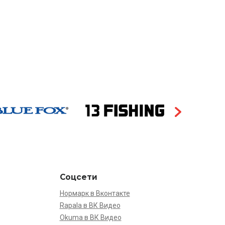
Соцсети
Нормарк в Вконтакте
Rapala в ВК Видео
Okuma в ВК Видео