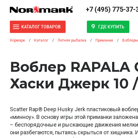
+7 (495) 775-37-
ГДЕ КУПИТЬ
КАТАЛОГ ТОВАРОВ
Нормарк
Каталог
Летняя рыбалка
Приманки
Воблеры
Воблер RAPALA 
Хаски Джерк 10 
Scatter Rap® Deep Husky Jerk пластиковый вобл
«минноу». В основу игры этой приманки заложен
– беспорядочные и рыскающие движения мелких
они разбегаются, пытаясь скрыться от хищника.