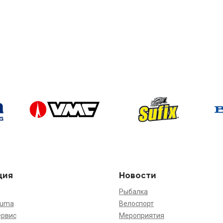
ция
Новости
Рыбалка
kuma
Велоспорт
ервис
Мероприятия