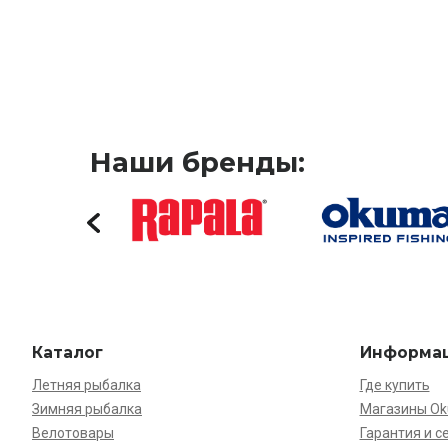
Наши бренды:
Каталог
Информа
Летняя рыбалка
Где купить
Зимняя рыбалка
Магазины O
Велотовары
Гарантия и с