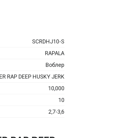
SCRDHJ10-S
RAPALA
Воблер
ER RAP DEEP HUSKY JERK
10,000
10
2,7-3,6