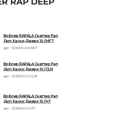
ER RAP DEEP
Воблер RAPALA Скаттер Рап
Дип Хаски Джерк 10 /MFT
арт.:
SCRDHJ10-MFT
Воблер RAPALA Скаттер Рап
Дип Хаски Джерк 10 /CLN
арт.:
SCRDHJ10-CLN
Воблер RAPALA Скаттер Рап
Дип Хаски Джерк 10 /HT
арт.:
SCRDHJ10-HT