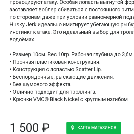
провоцируют атаку. Особая лопасть выгнутой фор
заставляет воблер сбиваться с постоянного ритма
по сторонам даже при условии равномерной пода
Husky Jerk идеально имитирует убегающую рыбк
инстинкт к атаке. Это идеальный выбор для трол
водоёмах.
• Размер 10см. Вес 10гр. Рабочая глубина до 3,6м.
• Прочная пластиковая конструкция.
• Конструкция с лопастью Scatter Lip.
• Беспорядочные, рыскающие движения.
• Без шумового эффекта.
• Отлично подходит для троллинга.
• Крючки VMC® Black Nickel с круглым изгибом
1 500
₽
КАРТА МАГАЗИНОВ