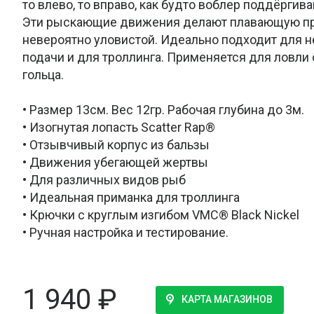
то влево, то вправо, как будто воблер поддёрги
Эти рыскающие движения делают плавающую пр
невероятно уловистой. Идеально подходит для н
подачи и для троллинга. Применяется для ловли 
гольца.
• Размер 13см. Вес 12гр. Рабочая глубина до 3м.
• Изогнутая лопасть Scatter Rap®
• Отзывчивый корпус из бальзы
• Движения убегающей жертвы
• Для различных видов рыб
• Идеальная приманка для троллинга
• Крючки с круглым изгибом VMC® Black Nickel
• Ручная настройка и тестирование.
1 940
₽
КАРТА МАГАЗИНОВ