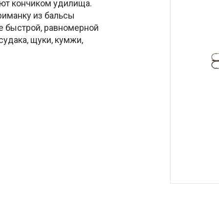
вают кончиком удилища.
иманку из бальсы
е быстрой, равномерной
судака, щуки, кумжи,