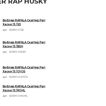
ER RAP HUSKY
Воблер RAPALA Скаттер Рап
Хаски 13 /SD
арт.:
SCRH13-SD
Воблер RAPALA Скаттер Рап
Хаски 13 /BSH
арт.:
SCRH13-BSH
Воблер RAPALA Скаттер Рап
Хаски 13 /GYOS
арт.:
SCRH13-GYOS
Воблер RAPALA Скаттер Рап
Хаски 13 /ROHL
арт.:
SCRH13-ROHL