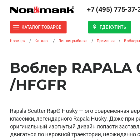
+7 (495) 775-37-
ГДЕ КУПИТЬ
КАТАЛОГ ТОВАРОВ
Нормарк
Каталог
Летняя рыбалка
Приманки
Воблеры
Воблер RAPALA С
/HFGFR
Rapala Scatter Rap® Husky — это современная в
классики, легендарного Rapala Husky. Даже при
оригинальный изогнутый дизайн лопасти заставл
двигаться по неровной траектории, неожиданно 