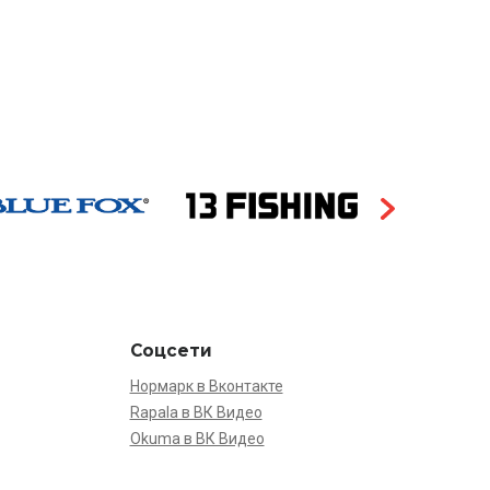
Соцсети
Нормарк в Вконтакте
Rapala в ВК Видео
Okuma в ВК Видео