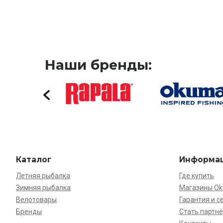
Наши бренды:
Каталог
Информа
Летняя рыбалка
Где купить
Зимняя рыбалка
Магазины O
Велотовары
Гарантия и с
Бренды
Стать партн