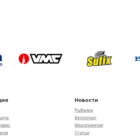
ция
Новости
Рыбалка
kuma
Велоспорт
ервис
Мероприятия
ёром
Статьи