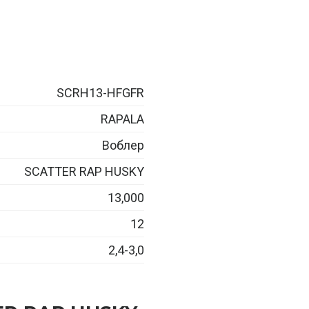
SCRH13-HFGFR
RAPALA
Воблер
SCATTER RAP HUSKY
13,000
12
2,4-3,0