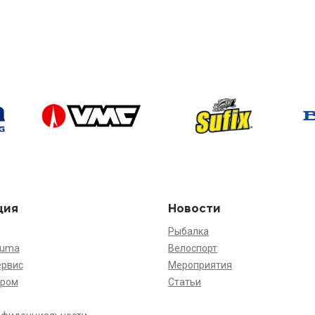
ция
Новости
Рыбалка
kuma
Велоспорт
ервис
Мероприятия
ёром
Статьи