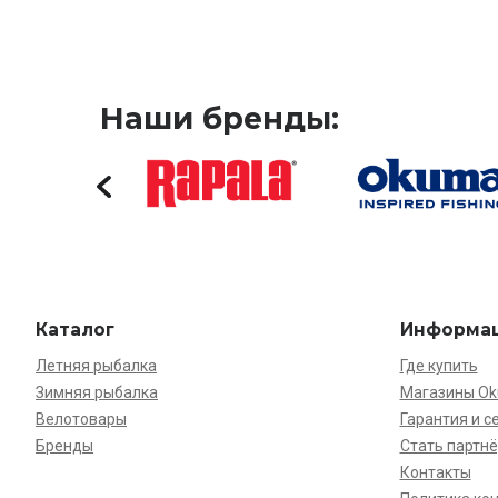
Наши бренды:
Каталог
Информа
Летняя рыбалка
Где купить
Зимняя рыбалка
Магазины O
Велотовары
Гарантия и с
Бренды
Стать партн
Контакты