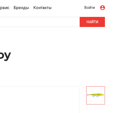
ервис
Бренды
Контакты
Войти
НАЙТИ
оу