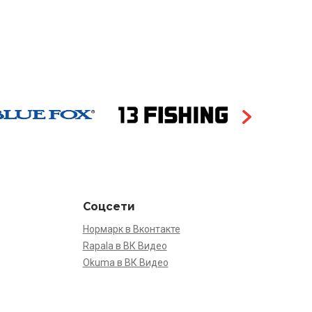
Соцсети
Нормарк в Вконтакте
Rapala в ВК Видео
Okuma в ВК Видео