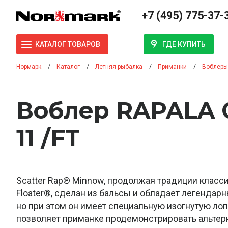
+7 (495) 775-37-
ГДЕ КУПИТЬ
КАТАЛОГ ТОВАРОВ
Нормарк
Каталог
Летняя рыбалка
Приманки
Воблеры
Воблер RAPALA 
11 /FT
Scatter Rap® Minnow, продолжая традиции класси
Floater®, сделан из бальсы и обладает легендар
но при этом он имеет специальную изогнутую лопас
позволяет приманке продемонстрировать альтерн