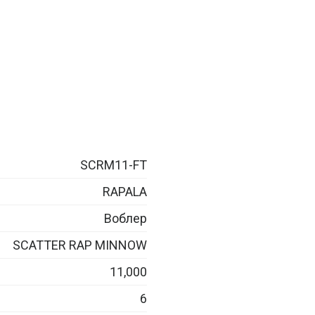
SCRM11-FT
RAPALA
Воблер
SCATTER RAP MINNOW
11,000
6