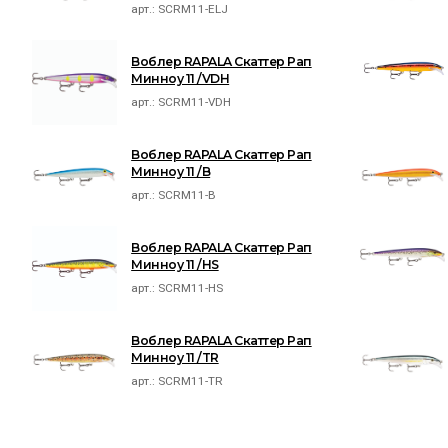
арт.:
SCRM11-ELJ
Воблер RAPALA Скаттер Рап
Минноу 11 /VDH
арт.:
SCRM11-VDH
Воблер RAPALA Скаттер Рап
Минноу 11 /B
арт.:
SCRM11-B
Воблер RAPALA Скаттер Рап
Минноу 11 /HS
арт.:
SCRM11-HS
Воблер RAPALA Скаттер Рап
Минноу 11 /TR
арт.:
SCRM11-TR