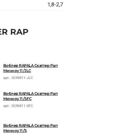
1,8-2,7
ER RAP
Воблер RAPALA Скаттер Рап
Минноу 11 /JLC
арт.:
SCRM11-JLC
Воблер RAPALA Скаттер Рап
Минноу 11 /SFC
арт.:
SCRM11-SFC
Воблер RAPALA Скаттер Рап
Минноу 11 /S