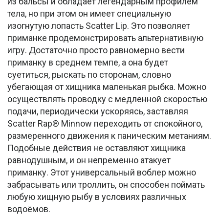
из бальсы и обладает легендарным профилем
тела, но при этом он имеет специальную
изогнутую лопасть Scatter Lip. Это позволяет
приманке продемонстрировать альтернативную
игру. Достаточно просто равномерно вести
приманку в среднем темпе, а она будет
суетиться, рыскать по сторонам, словно
убегающая от хищника маленькая рыбка. Можно
осуществлять проводку с медленной скоростью
подачи, периодически ускоряясь, заставляя
Scatter Rap® Minnow переходить от спокойного,
размеренного движения к паническим метаниям.
Подобные действия не оставляют хищника
равнодушным, и он непременно атакует
приманку. Этот универсальный воблер можно
забрасывать или троллить, он способен поймать
любую хищную рыбу в условиях различных
водоёмов.