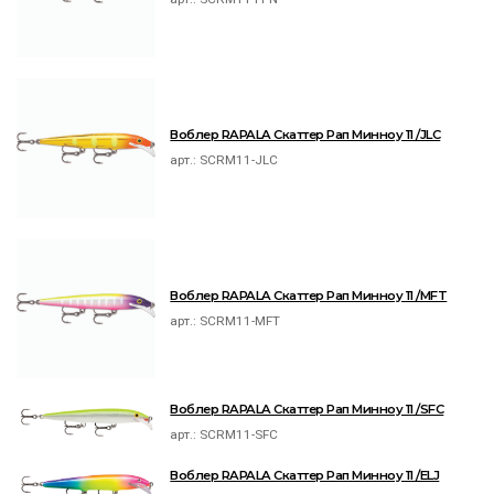
Воблер RAPALA Скаттер Рап Минноу 11 /JLC
арт.:
SCRM11-JLC
Воблер RAPALA Скаттер Рап Минноу 11 /MFT
арт.:
SCRM11-MFT
Воблер RAPALA Скаттер Рап Минноу 11 /SFC
арт.:
SCRM11-SFC
Воблер RAPALA Скаттер Рап Минноу 11 /ELJ