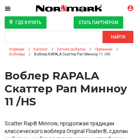
ГДЕ КУПИТЬ
СТАТЬ ПАРТНЁРОМ
Поиск
НАЙТИ
Нормарк
Каталог
Летняя рыбалка
Приманки
Воблеры
Воблер RAPALA Скаттер Рап Минноу 11 /HS
Воблер RAPALA
Скаттер Рап Минноу
11 /HS
Scatter Rap® Minnow, продолжая традиции
классического воблера Original Floater®, сделан