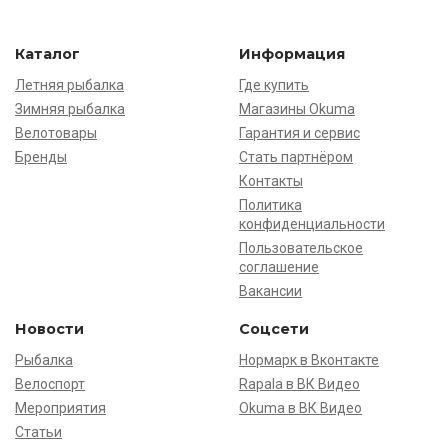
Каталог
Информация
Летняя рыбалка
Где купить
Зимняя рыбалка
Магазины Okuma
Велотовары
Гарантия и сервис
Бренды
Стать партнёром
Контакты
Политика
конфиденциальности
Пользовательское
соглашение
Вакансии
Новости
Соцсети
Рыбалка
Нормарк в Вконтакте
Велоспорт
Rapala в ВК Видео
Мероприятия
Okuma в ВК Видео
Статьи