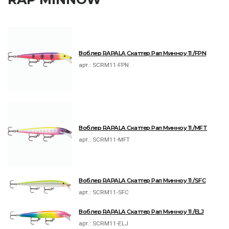
Воблер RAPALA Скаттер Рап Минноу 11 /FPN
арт.:
SCRM11-FPN
Воблер RAPALA Скаттер Рап Минноу 11 /MFT
арт.:
SCRM11-MFT
Воблер RAPALA Скаттер Рап Минноу 11 /SFC
арт.:
SCRM11-SFC
Воблер RAPALA Скаттер Рап Минноу 11 /ELJ
арт.:
SCRM11-ELJ