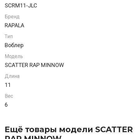
SCRM11-JLC
Бренд
RAPALA
Тип
Воблер
Модель
SCATTER RAP MINNOW
Длина
11
Вес
6
Ещё товары модели SCATTER
RAP MINNOW