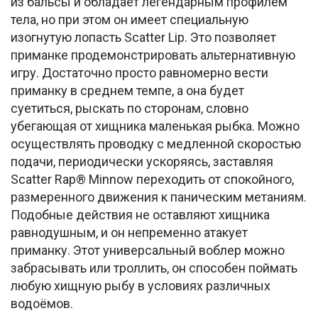
из бальсы и обладает легендарным профилем
тела, но при этом он имеет специальную
изогнутую лопасть Scatter Lip. Это позволяет
приманке продемонстрировать альтернативную
игру. Достаточно просто равномерно вести
приманку в среднем темпе, а она будет
суетиться, рыскать по сторонам, словно
убегающая от хищника маленькая рыбка. Можно
осуществлять проводку с медленной скоростью
подачи, периодически ускоряясь, заставляя
Scatter Rap® Minnow переходить от спокойного,
размеренного движения к паническим метаниям.
Подобные действия не оставляют хищника
равнодушным, и он непременно атакует
приманку. Этот универсальный воблер можно
забрасывать или троллить, он способен поймать
любую хищную рыбу в условиях различных
водоёмов.