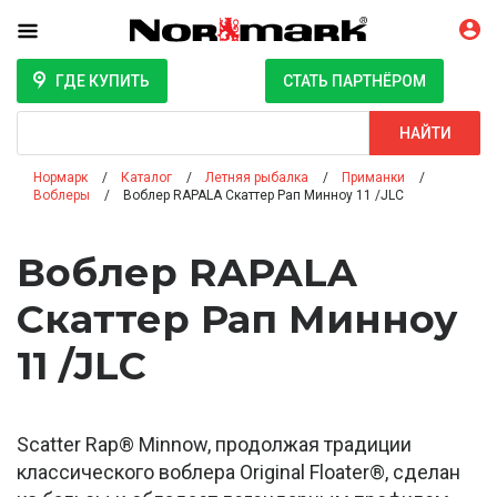
ГДЕ КУПИТЬ
СТАТЬ ПАРТНЁРОМ
Поиск
НАЙТИ
Нормарк
Каталог
Летняя рыбалка
Приманки
Воблеры
Воблер RAPALA Скаттер Рап Минноу 11 /JLC
Воблер RAPALA
Скаттер Рап Минноу
11 /JLC
Scatter Rap® Minnow, продолжая традиции
классического воблера Original Floater®, сделан