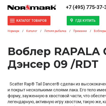
+7 (495) 775-37-
ГДЕ КУПИТЬ
КАТАЛОГ ТОВАРОВ
Нормарк
Каталог
Летняя рыбалка
Приманки
Воблеры
Воблер RAPALA С
Дэнсер 09 /RDT
Scatter Rap® Tail Dancer® сделан из высококач
и покрыт несколькими слоями лака. Его тело им
форму, зауженную в хвостовой части, что обеспе
легендарную, активную игру хвостом, такую же, ка