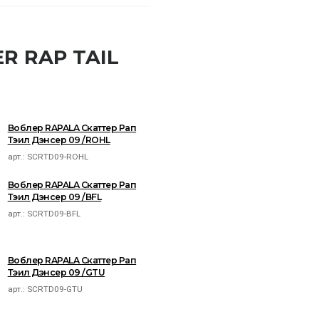
R RAP TAIL
Воблер RAPALA Скаттер Рап
Тэил Дэнсер 09 /ROHL
арт.:
SCRTD09-ROHL
Воблер RAPALA Скаттер Рап
Тэил Дэнсер 09 /BFL
арт.:
SCRTD09-BFL
Воблер RAPALA Скаттер Рап
Тэил Дэнсер 09 /GTU
арт.:
SCRTD09-GTU