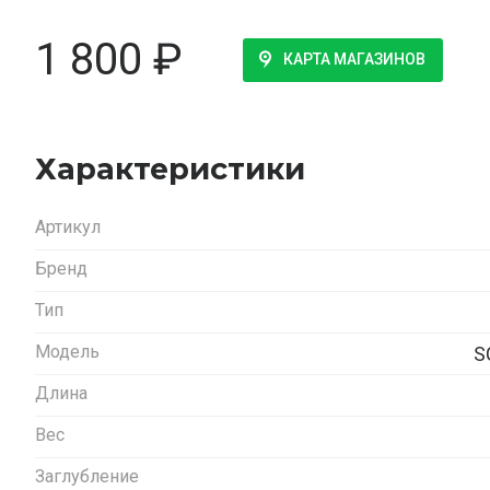
1 800
₽
КАРТА МАГАЗИНОВ
Характеристики
Артикул
Бренд
Тип
Модель
S
Длина
Вес
Заглубление