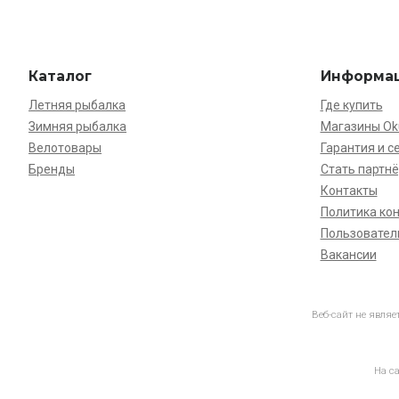
Каталог
Информа
Летняя рыбалка
Где купить
Зимняя рыбалка
Магазины O
Велотовары
Гарантия и с
Бренды
Стать партн
Контакты
Политика ко
Пользовател
Вакансии
Веб-сайт не явля
На с