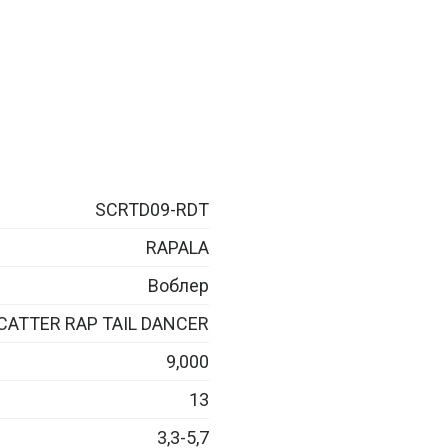
SCRTD09-RDT
RAPALA
Воблер
CATTER RAP TAIL DANCER
9,000
13
3,3-5,7