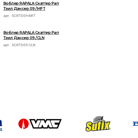
Воблер RAPALA Скаттер Рап
Тэил Дэнсер 09 /MFT
арт.:
SCRTD09-MFT
Воблер RAPALA Скаттер Рап
Тэил Дэнсер 09 /CLN
арт.:
SCRTD09-CLN