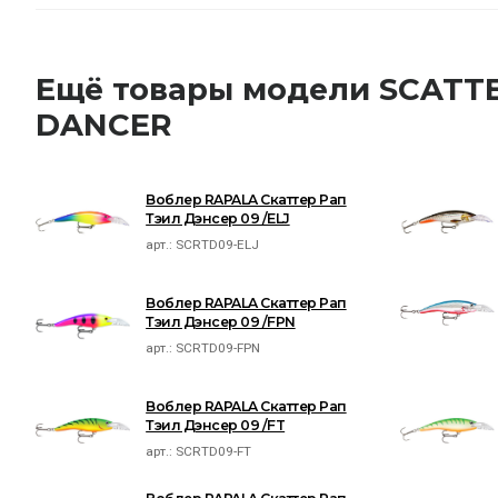
Ещё товары модели SCATTE
DANCER
Воблер RAPALA Скаттер Рап
Тэил Дэнсер 09 /ELJ
арт.:
SCRTD09-ELJ
Воблер RAPALA Скаттер Рап
Тэил Дэнсер 09 /FPN
арт.:
SCRTD09-FPN
Воблер RAPALA Скаттер Рап
Тэил Дэнсер 09 /FT
арт.:
SCRTD09-FT