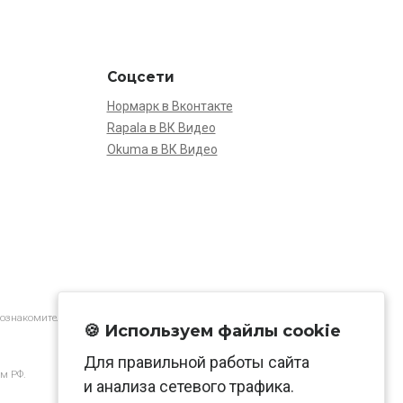
Соцсети
Нормарк в Вконтакте
Rapala в ВК Видео
Okuma в ВК Видео
 ознакомительной.
🍪 Используем файлы cookie
Для правильной работы сайта
м РФ.
и анализа сетевого трафика.