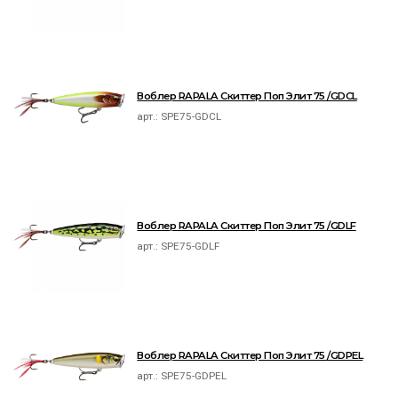
Воблер RAPALA Скиттер Поп Элит 75 /GDCL
арт.:
SPE75-GDCL
Воблер RAPALA Скиттер Поп Элит 75 /GDLF
арт.:
SPE75-GDLF
Воблер RAPALA Скиттер Поп Элит 75 /GDPEL
арт.:
SPE75-GDPEL