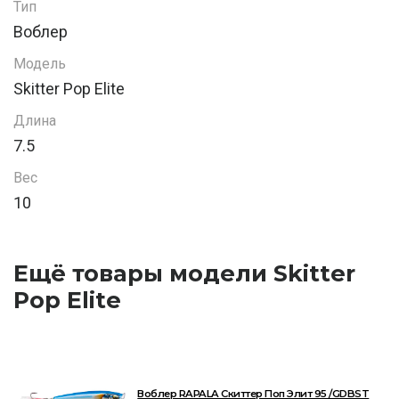
Тип
Воблер
Модель
Skitter Pop Elite
Длина
7.5
Вес
10
Ещё товары модели Skitter
Pop Elite
Воблер RAPALA Скиттер Поп Элит 95 /GDBST