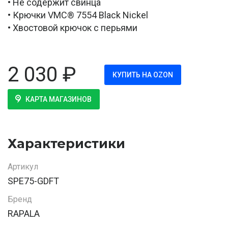
• Не содержит свинца
• Крючки VMC® 7554 Black Nickel
• Хвостовой крючок с перьями
2 030
₽
КУПИТЬ НА OZON
КАРТА МАГАЗИНОВ
Характеристики
Артикул
SPE75-GDFT
Бренд
RAPALA