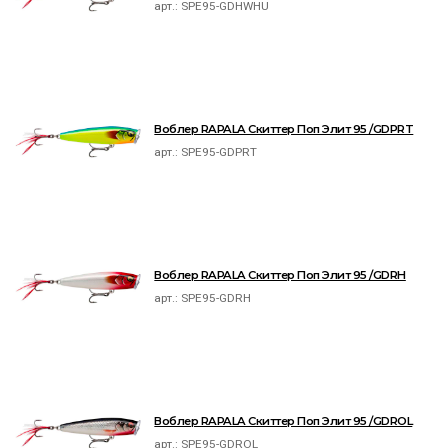
арт.:
SPE95-GDHWHU
Воблер RAPALA Скиттер Поп Элит 95 /GDPRT
арт.:
SPE95-GDPRT
Воблер RAPALA Скиттер Поп Элит 95 /GDRH
арт.:
SPE95-GDRH
Воблер RAPALA Скиттер Поп Элит 95 /GDROL
арт.:
SPE95-GDROL