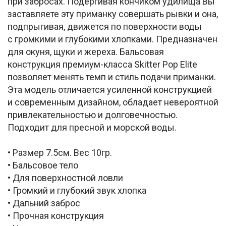
при забросах. Подергивая кончиком удилища Вы
заставляете эту приманку совершать рывки и она,
подпрыгивая, движется по поверхности воды
с громкими и глубокими хлопками. Предназначен
для окуня, щуки и жереха. Бальсовая
конструкция премиум-класса Skitter Pop Elite
позволяет менять темп и стиль подачи приманки.
Эта модель отличается усиленной конструкцией
и современным дизайном, обладает невероятной
привлекательностью и долговечностью.
Подходит для пресной и морской воды.
• Размер 7.5см. Вес 10гр.
• Бальсовое тело
• Для поверхностной ловли
• Громкий и глубокий звук хлопка
• Дальний заброс
• Прочная конструкция