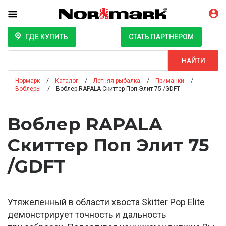
ГДЕ КУПИТЬ
СТАТЬ ПАРТНЁРОМ
Поиск
НАЙТИ
Нормарк
Каталог
Летняя рыбалка
Приманки
Воблеры
Воблер RAPALA Скиттер Поп Элит 75 /GDFT
Воблер RAPALA
Скиттер Поп Элит 75
/GDFT
Утяжеленный в области хвоста Skitter Pop Elite
демонстрирует точность и дальность