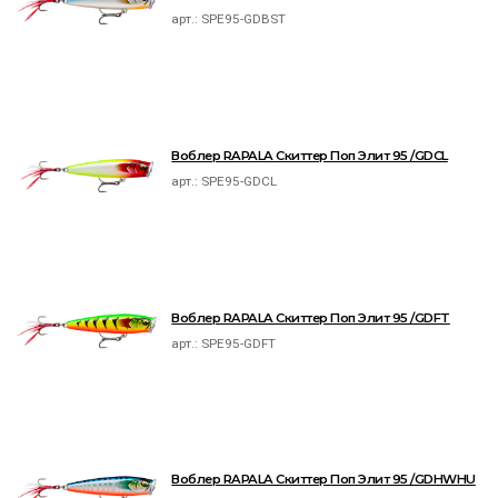
арт.:
SPE95-GDBST
Воблер RAPALA Скиттер Поп Элит 95 /GDCL
арт.:
SPE95-GDCL
Воблер RAPALA Скиттер Поп Элит 95 /GDFT
арт.:
SPE95-GDFT
Воблер RAPALA Скиттер Поп Элит 95 /GDHWHU