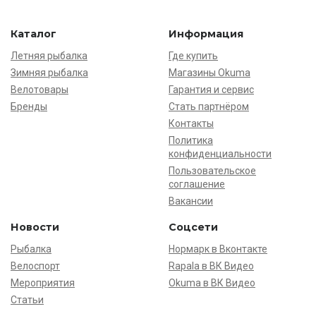
Каталог
Информация
Летняя рыбалка
Где купить
Зимняя рыбалка
Магазины Okuma
Велотовары
Гарантия и сервис
Бренды
Стать партнёром
Контакты
Политика
конфиденциальности
Пользовательское
соглашение
Вакансии
Новости
Соцсети
Рыбалка
Нормарк в Вконтакте
Велоспорт
Rapala в ВК Видео
Мероприятия
Okuma в ВК Видео
Статьи