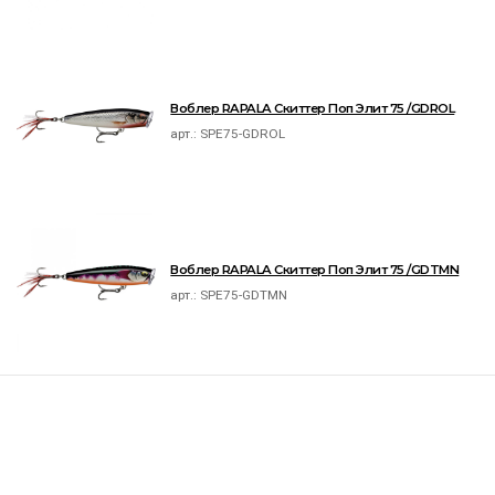
Воблер RAPALA Скиттер Поп Элит 75 /GDROL
арт.:
SPE75-GDROL
Воблер RAPALA Скиттер Поп Элит 75 /GDTMN
арт.:
SPE75-GDTMN