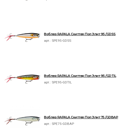
Воблер RAPALA Скиттер Поп Элит 95 /GDSS
арт.:
SPE95-GDSS
Воблер RAPALA Скиттер Поп Элит 95 /GDTIL
арт.:
SPE95-GDTIL
Воблер RAPALA Скиттер Поп Элит 75 /GDBAP
арт.:
SPE75-GDBAP