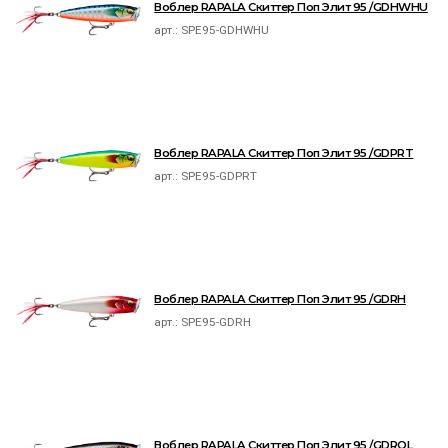
Воблер RAPALA Скиттер Поп Элит 95 /GDHWHU
арт.:
SPE95-GDHWHU
Воблер RAPALA Скиттер Поп Элит 95 /GDPRT
арт.:
SPE95-GDPRT
Воблер RAPALA Скиттер Поп Элит 95 /GDRH
арт.:
SPE95-GDRH
Воблер RAPALA Скиттер Поп Элит 95 /GDROL