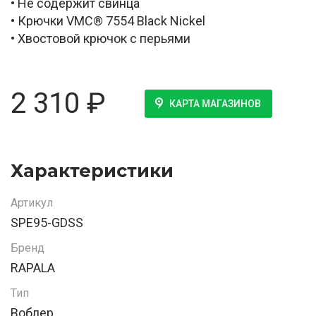
• Не содержит свинца
• Крючки VMC® 7554 Black Nickel
• Хвостовой крючок с перьями
2 310
₽
КАРТА МАГАЗИНОВ
Характеристики
Артикул
SPE95-GDSS
Бренд
RAPALA
Тип
Воблер