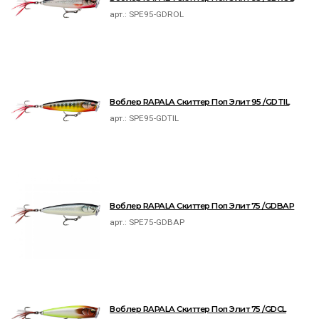
арт.:
SPE95-GDROL
Воблер RAPALA Скиттер Поп Элит 95 /GDTIL
арт.:
SPE95-GDTIL
Воблер RAPALA Скиттер Поп Элит 75 /GDBAP
арт.:
SPE75-GDBAP
Воблер RAPALA Скиттер Поп Элит 75 /GDCL