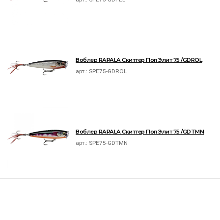
Воблер RAPALA Скиттер Поп Элит 75 /GDROL
арт.:
SPE75-GDROL
Воблер RAPALA Скиттер Поп Элит 75 /GDTMN
арт.:
SPE75-GDTMN