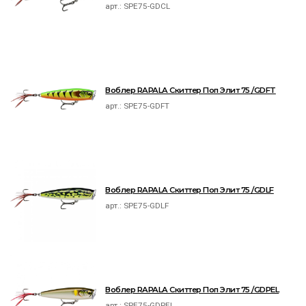
арт.:
SPE75-GDCL
Воблер RAPALA Скиттер Поп Элит 75 /GDFT
арт.:
SPE75-GDFT
Воблер RAPALA Скиттер Поп Элит 75 /GDLF
арт.:
SPE75-GDLF
Воблер RAPALA Скиттер Поп Элит 75 /GDPEL
арт.:
SPE75-GDPEL