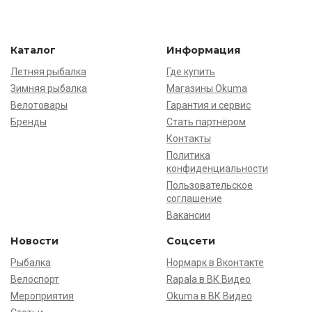
Каталог
Информация
Летняя рыбалка
Где купить
Зимняя рыбалка
Магазины Okuma
Велотовары
Гарантия и сервис
Бренды
Стать партнёром
Контакты
Политика
конфиденциальности
Пользовательское
соглашение
Вакансии
Новости
Соцсети
Рыбалка
Нормарк в Вконтакте
Велоспорт
Rapala в ВК Видео
Мероприятия
Okuma в ВК Видео