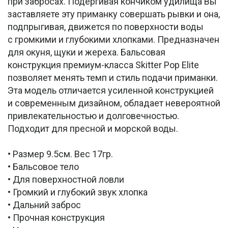
при забросах. Подергивая кончиком удилища Вы
заставляете эту приманку совершать рывки и она,
подпрыгивая, движется по поверхности воды
с громкими и глубокими хлопками. Предназначен
для окуня, щуки и жереха. Бальсовая
конструкция премиум-класса Skitter Pop Elite
позволяет менять темп и стиль подачи приманки.
Эта модель отличается усиленной конструкцией
и современным дизайном, обладает невероятной
привлекательностью и долговечностью.
Подходит для пресной и морской воды.
• Размер 9.5см. Вес 17гр.
• Бальсовое тело
• Для поверхностной ловли
• Громкий и глубокий звук хлопка
• Дальний заброс
• Прочная конструкция