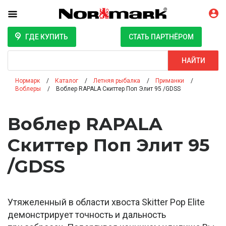
ГДЕ КУПИТЬ
СТАТЬ ПАРТНЁРОМ
Поиск
НАЙТИ
Нормарк
Каталог
Летняя рыбалка
Приманки
Воблеры
Воблер RAPALA Скиттер Поп Элит 95 /GDSS
Воблер RAPALA
Скиттер Поп Элит 95
/GDSS
Утяжеленный в области хвоста Skitter Pop Elite
демонстрирует точность и дальность