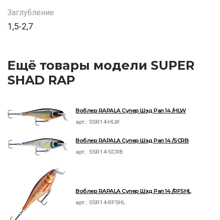
Заглубление
1,5-2,7
Ещё товары модели SUPER
SHAD RAP
Воблер RAPALA Супер Шэд Рап 14 /HLW
арт.:
SSR14-HLW
Воблер RAPALA Супер Шэд Рап 14 /SCRB
арт.:
SSR14-SCRB
Воблер RAPALA Супер Шэд Рап 14 /RFSHL
арт.:
SSR14-RFSHL