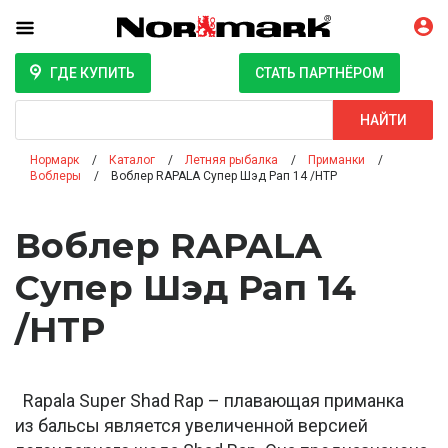
ГДЕ КУПИТЬ
СТАТЬ ПАРТНЁРОМ
Поиск
НАЙТИ
Нормарк
Каталог
Летняя рыбалка
Приманки
Воблеры
Воблер RAPALA Супер Шэд Рап 14 /HTP
Воблер RAPALA
Супер Шэд Рап 14
/HTP
Rapala Super Shad Rap – плавающая приманка
из бальсы является увеличенной версией