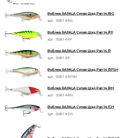
Воблер RAPALA Супер Шэд Рап 14 /BG
арт.:
SSR14-BG
Воблер RAPALA Супер Шэд Рап 14 /FP
арт.:
SSR14-FP
Воблер RAPALA Супер Шэд Рап 14 /P
арт.:
SSR14-P
Воблер RAPALA Супер Шэд Рап 14 /RFSH
арт.:
SSR14-RFSH
Воблер RAPALA Супер Шэд Рап 14 /RH
арт.:
SSR14-RH
Воблер RAPALA Супер Шэд Рап 14 /CH
арт.:
SSR14-CH