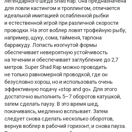
легендарного шеда Shad Rap. Она предназначена
для ловли кастингом и троллингом, отличается
идеальной имитацией ослабленной рыбки
и естественной игрой при различной скорости
проводки. На этот воблер ловят трофейную рыбу,
например, щуку, сома, тайменя, тарпона
барракуду. Лопасть изогнутой формы
обеспечивает невероятную устойчивость
на течении и обеспечивает заглубление до 2,7
метров. Super Shad Rap можно проводить
не только равномерной проводкой, где он
безусловно хорош, но и использовать очень
эффективную подачу «stop and go». Для этого
достаточно выполнить 5–7 оборотов катушкой,
затем сделать паузу. В это время шед,
покачиваясь, медленно всплывает. Затем
следует снова сделать несколько оборотов,
вернув воблер в рабочий горизонт, и снова пауза.