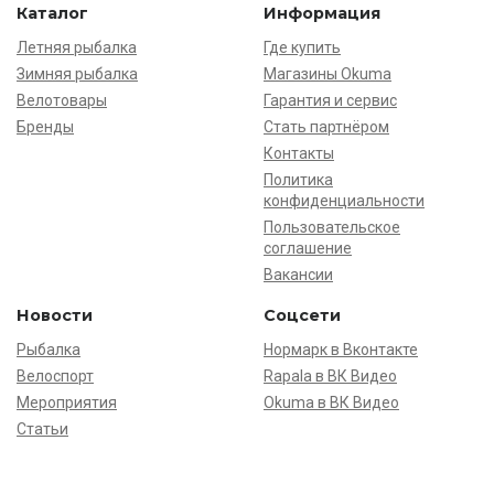
Каталог
Информация
Летняя рыбалка
Где купить
Зимняя рыбалка
Магазины Okuma
Велотовары
Гарантия и сервис
Бренды
Стать партнёром
Контакты
Политика
конфиденциальности
Пользовательское
соглашение
Вакансии
Новости
Соцсети
Рыбалка
Нормарк в Вконтакте
Велоспорт
Rapala в ВК Видео
Мероприятия
Okuma в ВК Видео
Статьи