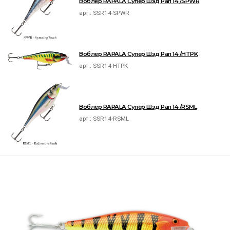
Воблер RAPALA Супер Шэд Рап 14 /SPWR
арт.:
SSR14-SPWR
Воблер RAPALA Супер Шэд Рап 14 /HTPK
арт.:
SSR14-HTPK
Воблер RAPALA Супер Шэд Рап 14 /RSML
арт.:
SSR14-RSML