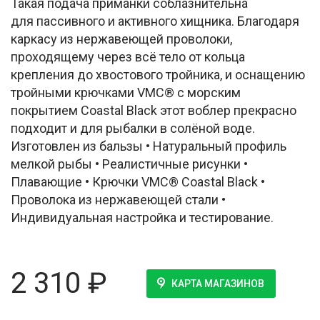
Такая подача приманки соблазнительна
для пассивного и активного хищника. Благодаря
каркасу из нержавеющей проволоки,
проходящему через всё тело от кольца
крепления до хвостового тройника, и оснащению
тройными крючками VMC® с морским
покрытием Coastal Black этот воблер прекрасно
подходит и для рыбалки в солёной воде.
Изготовлен из бальзы • Натуральный профиль
мелкой рыбы • Реалистичные рисунки •
Плавающие • Крючки VMC® Coastal Black •
Проволока из нержавеющей стали •
Индивидуальная настройка и тестирование.
2 310
₽
КАРТА МАГАЗИНОВ