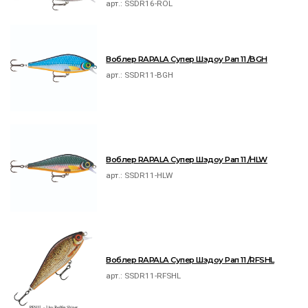
арт.:
SSDR16-ROL
Воблер RAPALA Супер Шэдоу Рап 11 /BGH
арт.:
SSDR11-BGH
Воблер RAPALA Супер Шэдоу Рап 11 /HLW
арт.:
SSDR11-HLW
Воблер RAPALA Супер Шэдоу Рап 11 /RFSHL
арт.:
SSDR11-RFSHL