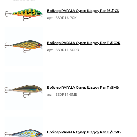
Воблер RAPALA Супер Шэдоу Рап 16 /PCK
арт.:
SSDR16-PCK
Воблер RAPALA Супер Шэдоу Рап 11 /SCRR
арт.:
SSDR11-SCRR
Воблер RAPALA Супер Шэдоу Рап 11 /SMB
арт.:
SSDR11-SMB
Воблер RAPALA Супер Шэдоу Рап 11 /SCRB