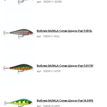
арт.:
SSDR11-SCRB
Воблер RAPALA Супер Шэдоу Рап 11 /ROL
арт.:
SSDR11-ROL
Воблер RAPALA Супер Шэдоу Рап 11 /HTIP
арт.:
SSDR11-HTIP
Воблер RAPALA Супер Шэдоу Рап 16 /HPS
арт.:
SSDR16-HPS