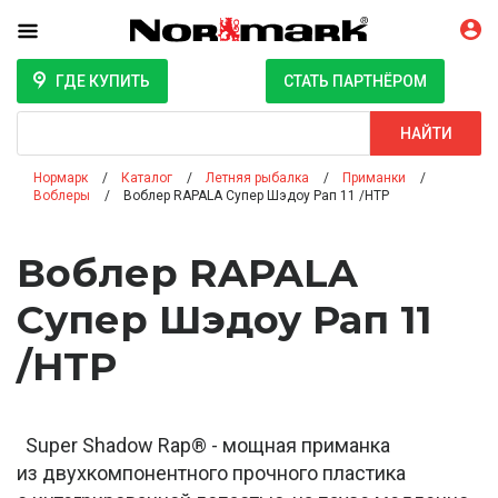
ГДЕ КУПИТЬ
СТАТЬ ПАРТНЁРОМ
Поиск
НАЙТИ
Нормарк
Каталог
Летняя рыбалка
Приманки
Воблеры
Воблер RAPALA Супер Шэдоу Рап 11 /HTP
Воблер RAPALA
Супер Шэдоу Рап 11
/HTP
Super Shadow Rap® - мощная приманка
из двухкомпонентного прочного пластика