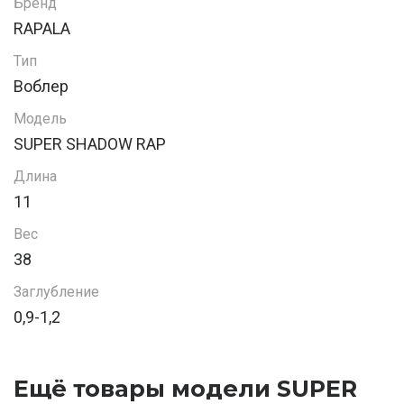
Бренд
RAPALA
Тип
Воблер
Модель
SUPER SHADOW RAP
Длина
11
Вес
38
Заглубление
0,9-1,2
Ещё товары модели SUPER