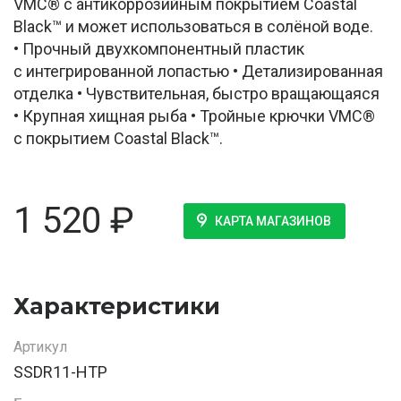
VMC® с антикоррозийным покрытием Coastal
Black™ и может использоваться в солёной воде.
• Прочный двухкомпонентный пластик
с интегрированной лопастью • Детализированная
отделка • Чувствительная, быстро вращающаяся
• Крупная хищная рыба • Тройные крючки VMC®
с покрытием Coastal Black™.
1 520
₽
КАРТА МАГАЗИНОВ
Характеристики
Артикул
SSDR11-HTP