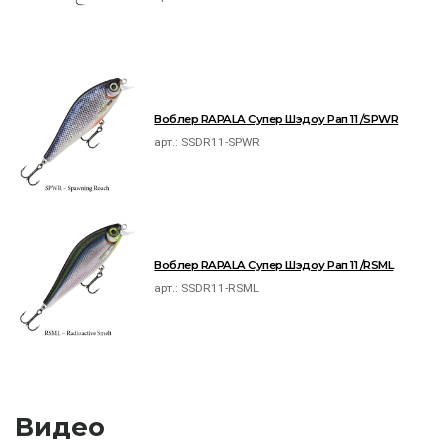
Воблер RAPALA Супер Шэдоу Рап 11 /SPWR
арт.:
SSDR11-SPWR
Воблер RAPALA Супер Шэдоу Рап 11 /RSML
арт.:
SSDR11-RSML
Видео