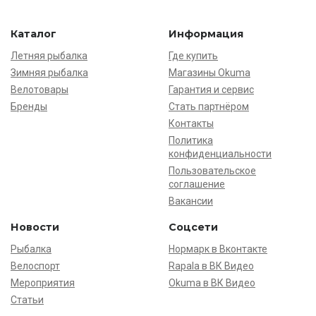
Каталог
Информация
Летняя рыбалка
Где купить
Зимняя рыбалка
Магазины Okuma
Велотовары
Гарантия и сервис
Бренды
Стать партнёром
Контакты
Политика
конфиденциальности
Пользовательское
соглашение
Вакансии
Новости
Соцсети
Рыбалка
Нормарк в Вконтакте
Велоспорт
Rapala в ВК Видео
Мероприятия
Okuma в ВК Видео
Статьи