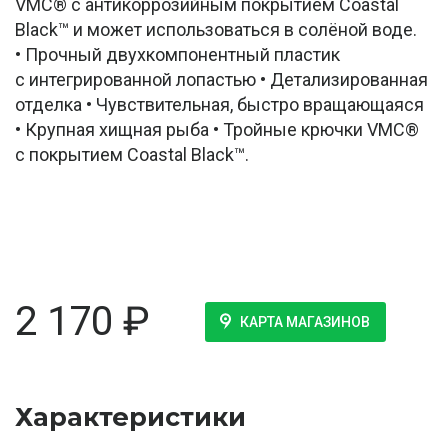
VMC® с антикоррозийным покрытием Coastal
Black™ и может использоваться в солёной воде.
• Прочный двухкомпонентный пластик
с интегрированной лопастью • Детализированная
отделка • Чувствительная, быстро вращающаяся
• Крупная хищная рыба • Тройные крючки VMC®
с покрытием Coastal Black™.
2 170
₽
КАРТА МАГАЗИНОВ
Характеристики