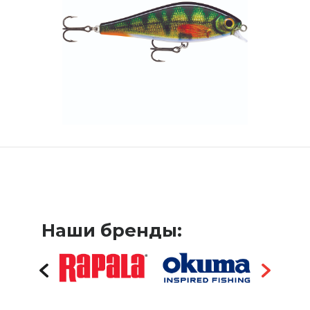
Наши бренды: