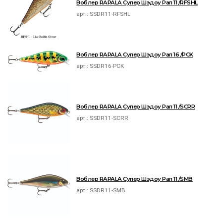
Воблер RAPALA Супер Шэдоу Рап 11 /RFSHL
арт.:
SSDR11-RFSHL
Воблер RAPALA Супер Шэдоу Рап 16 /PCK
арт.:
SSDR16-PCK
Воблер RAPALA Супер Шэдоу Рап 11 /SCRR
арт.:
SSDR11-SCRR
Воблер RAPALA Супер Шэдоу Рап 11 /SMB
арт.:
SSDR11-SMB