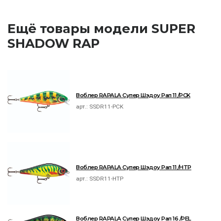
Ещё товары модели SUPER
SHADOW RAP
Воблер RAPALA Супер Шэдоу Рап 11 /PCK
арт.:
SSDR11-PCK
Воблер RAPALA Супер Шэдоу Рап 11 /HTP
арт.:
SSDR11-HTP
Воблер RAPALA Супер Шэдоу Рап 16 /PEL