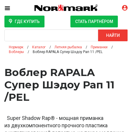
ГДЕ КУПИТЬ
СТАТЬ ПАРТНЁРОМ
Поиск
НАЙТИ
Нормарк
Каталог
Летняя рыбалка
Приманки
Воблеры
Воблер RAPALA Супер Шэдоу Рап 11 /PEL
Воблер RAPALA
Супер Шэдоу Рап 11
/PEL
Super Shadow Rap® - мощная приманка
из двухкомпонентного прочного пластика