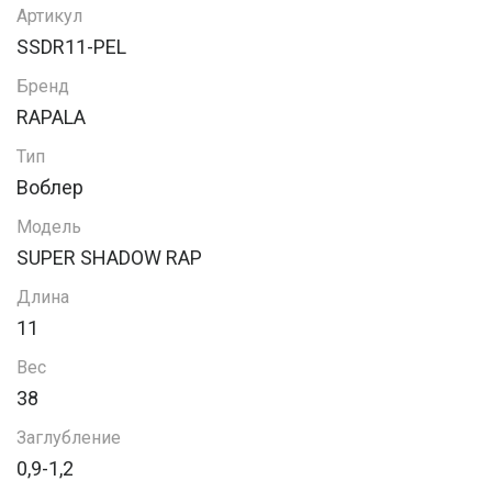
Артикул
SSDR11-PEL
Бренд
RAPALA
Тип
Воблер
Модель
SUPER SHADOW RAP
Длина
11
Вес
38
Заглубление
0,9-1,2