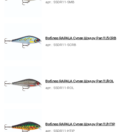
арт.:
SSDR11-SMB
Воблер RAPALA Супер Шэдоу Рап 11 /SCRB
арт.:
SSDR11-SCRB
Воблер RAPALA Супер Шэдоу Рап 11 /ROL
арт.:
SSDR11-ROL
Воблер RAPALA Супер Шэдоу Рап 11 /HTIP
арт.:
SSDR11-HTIP