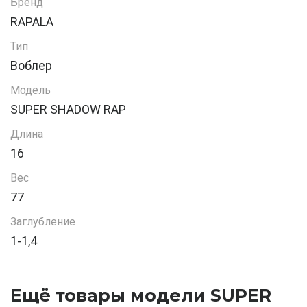
Бренд
RAPALA
Тип
Воблер
Модель
SUPER SHADOW RAP
Длина
16
Вес
77
Заглубление
1-1,4
Ещё товары модели SUPER