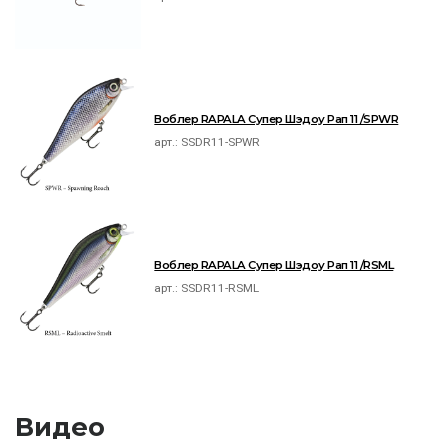
Воблер RAPALA Супер Шэдоу Рап 11 /SPWR
арт.:
SSDR11-SPWR
Воблер RAPALA Супер Шэдоу Рап 11 /RSML
арт.:
SSDR11-RSML
Видео