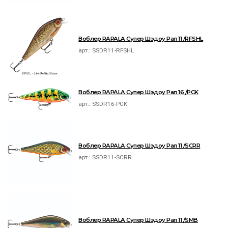
Воблер RAPALA Супер Шэдоу Рап 11 /RFSHL
арт.:
SSDR11-RFSHL
Воблер RAPALA Супер Шэдоу Рап 16 /PCK
арт.:
SSDR16-PCK
Воблер RAPALA Супер Шэдоу Рап 11 /SCRR
арт.:
SSDR11-SCRR
Воблер RAPALA Супер Шэдоу Рап 11 /SMB