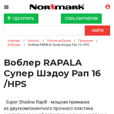
ГДЕ КУПИТЬ
СТАТЬ ПАРТНЁРОМ
Поиск
НАЙТИ
Нормарк
Каталог
Летняя рыбалка
Приманки
Воблеры
Воблер RAPALA Супер Шэдоу Рап 16 /HPS
Воблер RAPALA
Супер Шэдоу Рап 16
/HPS
Super Shadow Rap® - мощная приманка
из двухкомпонентного прочного пластика