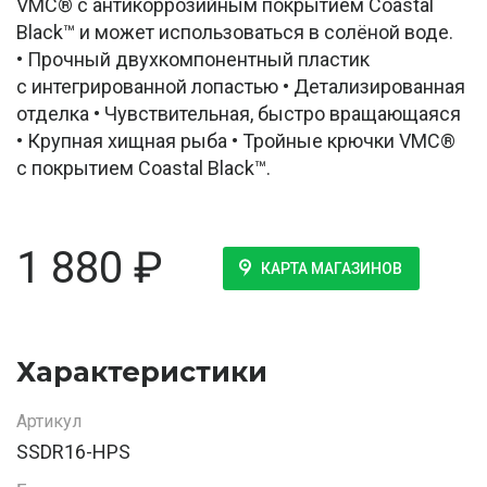
VMC® с антикоррозийным покрытием Coastal
Black™ и может использоваться в солёной воде.
• Прочный двухкомпонентный пластик
с интегрированной лопастью • Детализированная
отделка • Чувствительная, быстро вращающаяся
• Крупная хищная рыба • Тройные крючки VMC®
с покрытием Coastal Black™.
1 880
₽
КАРТА МАГАЗИНОВ
Характеристики
Артикул
SSDR16-HPS