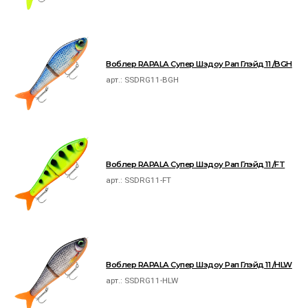
Воблер RAPALA Супер Шэдоу Рап Глэйд 11 /BGH
арт.:
SSDRG11-BGH
Воблер RAPALA Супер Шэдоу Рап Глэйд 11 /FT
арт.:
SSDRG11-FT
Воблер RAPALA Супер Шэдоу Рап Глэйд 11 /HLW
арт.:
SSDRG11-HLW