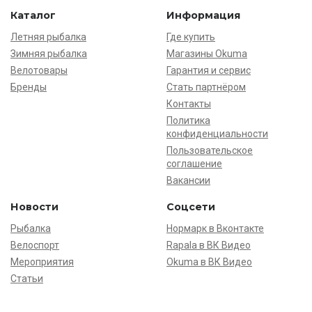
Каталог
Информация
Летняя рыбалка
Где купить
Зимняя рыбалка
Магазины Okuma
Велотовары
Гарантия и сервис
Бренды
Стать партнёром
Контакты
Политика
конфиденциальности
Пользовательское
соглашение
Вакансии
Новости
Соцсети
Рыбалка
Нормарк в Вконтакте
Велоспорт
Rapala в ВК Видео
Мероприятия
Okuma в ВК Видео
Статьи