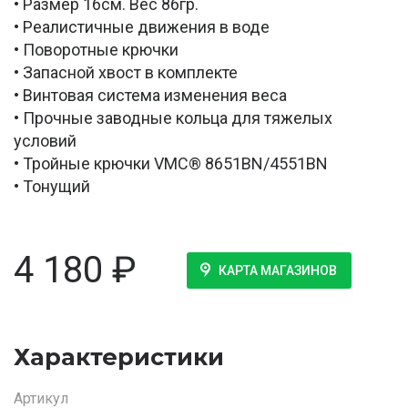
• Размер 16см. Вес 86гр.
• Реалистичные движения в воде
• Поворотные крючки
• Запасной хвост в комплекте
• Винтовая система изменения веса
• Прочные заводные кольца для тяжелых
условий
• Тройные крючки VMC® 8651BN/4551BN
• Тонущий
4 180
₽
КАРТА МАГАЗИНОВ
Характеристики
Артикул