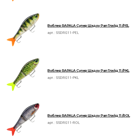
Воблер RAPALA Супер Шэдоу Рап Глэйд 11 /PEL
арт.:
SSDRG11-PEL
Воблер RAPALA Супер Шэдоу Рап Глэйд 11 /PKL
арт.:
SSDRG11-PKL
Воблер RAPALA Супер Шэдоу Рап Глэйд 11 /ROL
арт.:
SSDRG11-ROL