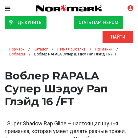
ГДЕ КУПИТЬ
СТАТЬ ПАРТНЁРОМ
Поиск
НАЙТИ
Нормарк
Каталог
Летняя рыбалка
Приманки
Воблеры
Воблер RAPALA Супер Шэдоу Рап Глэйд 16 /FT
Воблер RAPALA
Супер Шэдоу Рап
Глэйд 16 /FT
Super Shadow Rap Glide – настоящая щучья
приманка, которая умеет делать разные трюки.