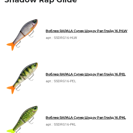
Воблер RAPALA Супер Шэдоу Рап Глэйд 16 /HLW
арт.:
SSDRG16-HLW
Воблер RAPALA Супер Шэдоу Рап Глэйд 16 /PEL
арт.:
SSDRG16-PEL
Воблер RAPALA Супер Шэдоу Рап Глэйд 16 /PKL
арт.:
SSDRG16-PKL