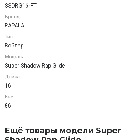
SSDRG16-FT
Бренд
RAPALA
Тип
Воблер
Модель
Super Shadow Rap Glide
Длина
16
Вес
86
Ещё товары модели Super
Shadow Rap Glide