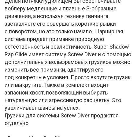
Делая потяжки удилищем Вы обеспечиваете
воблеру медленные и плавные S-образные
движения, а используя технику твичинга
заставляете его совершать короткие рывки
с поворотом, но это только начало. Шарнирная
система придаёт приманке природную
естественность и реалистичность. Super Shadow
Rap Glide имеет систему Screw Diver и с помощью
дополнительных вольфрамовых грузиков можно
изменить вес приманки, адаптируя его
под конкретные условия. Просто вкрутите грузик
или выкрутите. Также в комплект входит
запасной хвост, позволяющий выбирать
натуральную или агрессивную расцветку. Это
увеличивает шансы на успех.
Грузики для системы Screw Diver продаются
отдельно.