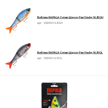
Воблер RAPALA Супер Шэдоу Рап Глэйд 16 /BGH
арт.:
SSDRG16-BGH
Воблер RAPALA Супер Шэдоу Рап Глэйд 16 /ROL
арт.:
SSDRG16-ROL