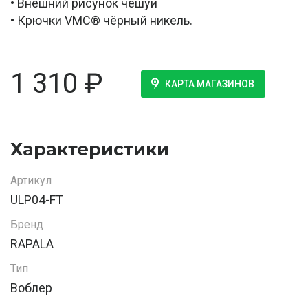
• Внешний рисунок чешуи
• Крючки VMC® чёрный никель.
1 310
₽
КАРТА МАГАЗИНОВ
Характеристики
Артикул
ULP04-FT
Бренд
RAPALA
Тип
Воблер