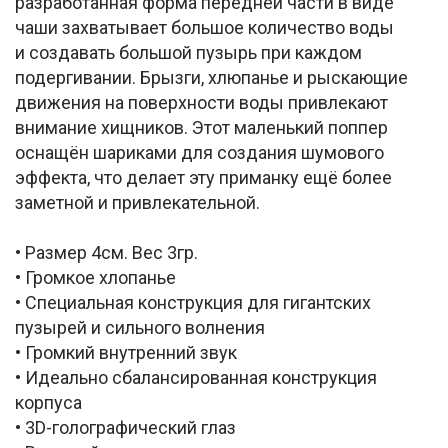
разработанная форма передней части в виде
чаши захватывает большое количество воды
и создавать большой пузырь при каждом
подергивании. Брызги, хлюпанье и рыскающие
движения на поверхности воды привлекают
внимание хищников. Этот маленький поппер
оснащён шариками для создания шумового
эффекта, что делает эту приманку ещё более
заметной и привлекательной.
• Размер 4см. Вес 3гр.
• Громкое хлопанье
• Специальная конструкция для гигантских
пузырей и сильного волнения
• Громкий внутренний звук
• Идеально сбалансированная конструкция
корпуса
• 3D-голографический глаз