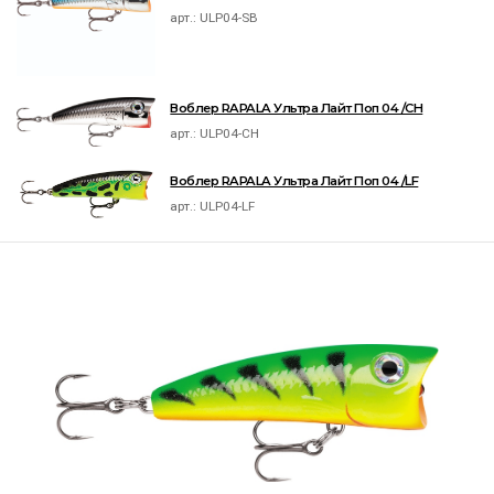
арт.:
ULP04-SB
Воблер RAPALA Ультра Лайт Поп 04 /CH
арт.:
ULP04-CH
Воблер RAPALA Ультра Лайт Поп 04 /LF
арт.:
ULP04-LF