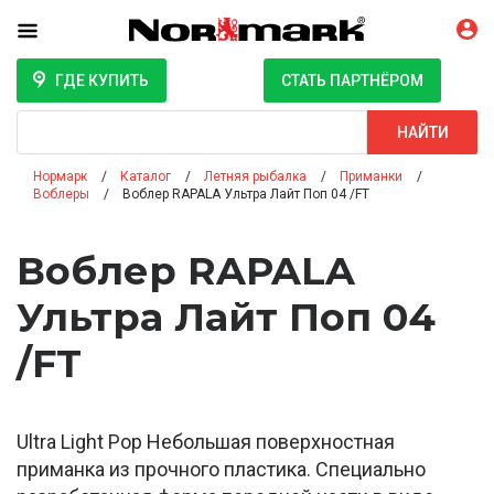
ГДЕ КУПИТЬ
СТАТЬ ПАРТНЁРОМ
Поиск
НАЙТИ
Нормарк
Каталог
Летняя рыбалка
Приманки
Воблеры
Воблер RAPALA Ультра Лайт Поп 04 /FT
Воблер RAPALA
Ультра Лайт Поп 04
/FT
Ultra Light Pop Небольшая поверхностная
приманка из прочного пластика. Специально