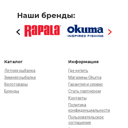
Наши бренды:
Каталог
Информация
Летняя рыбалка
Где купить
Зимняя рыбалка
Магазины Okuma
Велотовары
Гарантия и сервис
Бренды
Стать партнёром
Контакты
Политика
конфиденциальности
Пользовательское
соглашение