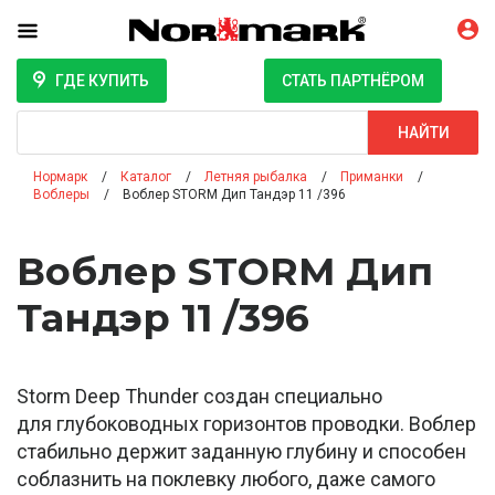
ГДЕ КУПИТЬ
СТАТЬ ПАРТНЁРОМ
Поиск
НАЙТИ
Нормарк
Каталог
Летняя рыбалка
Приманки
Воблеры
Воблер STORM Дип Тандэр 11 /396
Воблер STORM Дип
Тандэр 11 /396
Storm Deep Thunder создан специально
для глубоководных горизонтов проводки. Воблер
стабильно держит заданную глубину и способен
соблазнить на поклевку любого, даже самого