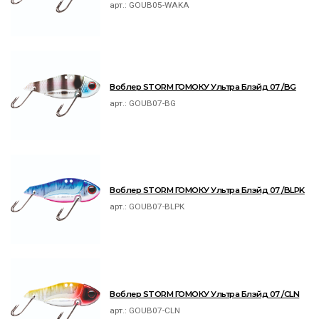
арт.:
GOUB05-WAKA
Воблер STORM ГОМОКУ Ультра Блэйд 07 /BG
арт.:
GOUB07-BG
Воблер STORM ГОМОКУ Ультра Блэйд 07 /BLPK
арт.:
GOUB07-BLPK
Воблер STORM ГОМОКУ Ультра Блэйд 07 /CLN
арт.:
GOUB07-CLN