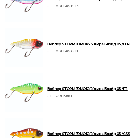
арт.:
GOUB05-BLPK
Воблер STORM ГОМОКУ Ультра Блэйд 05 /CLN
арт.:
GOUB05-CLN
Воблер STORM ГОМОКУ Ультра Блэйд 05 /FT
арт.:
GOUB05-FT
Воблер STORM ГОМОКУ Ультра Блэйд 05 /GSS