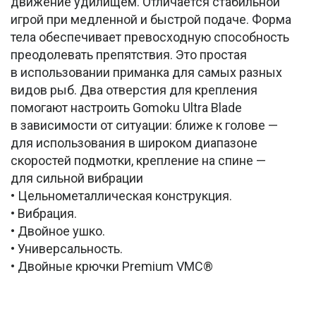
движение удилищем. Отличается стабильной
игрой при медленной и быстрой подаче. Форма
тела обеспечивает превосходную способность
преодолевать препятствия. Это простая
в использовании приманка для самых разных
видов рыб. Два отверстия для крепления
помогают настроить Gomoku Ultra Blade
в зависимости от ситуации: ближе к голове —
для использования в широком диапазоне
скоростей подмотки, крепление на спине —
для сильной вибрации
• Цельнометаллическая конструкция.
• Вибрация.
• Двойное ушко.
• Универсальность.
• Двойные крючки Premium VMC®