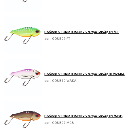
Воблер STORM ГОМОКУ Ультра Блэйд 07 /FT
арт.:
GOUB07-FT
Воблер STORM ГОМОКУ Ультра Блэйд 10 /WAKA
арт.:
GOUB10-WAKA
Воблер STORM ГОМОКУ Ультра Блэйд 07 /MGB
арт.:
GOUB07-MGB