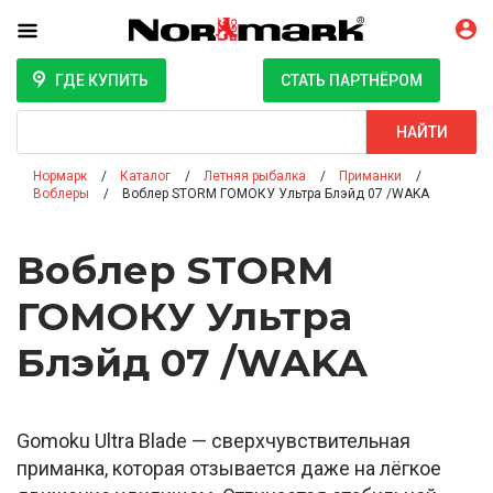
ГДЕ КУПИТЬ
СТАТЬ ПАРТНЁРОМ
Поиск
НАЙТИ
Нормарк
Каталог
Летняя рыбалка
Приманки
Воблеры
Воблер STORM ГОМОКУ Ультра Блэйд 07 /WAKA
Воблер STORM
ГОМОКУ Ультра
Блэйд 07 /WAKA
Gomoku Ultra Blade — сверхчувствительная
приманка, которая отзывается даже на лёгкое