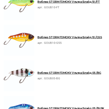
Воблер STORM ГОМОКУ Ультра Блэйд 10 /FT
арт.:
GOUB10-FT
Воблер STORM ГОМОКУ Ультра Блэйд 10 /GSS
арт.:
GOUB10-GSS
Воблер STORM ГОМОКУ Ультра Блэйд 05 /BG
арт.:
GOUB05-BG
Воблер STORM ГОМОКУ Ультра Блэйд 05 /BLPK