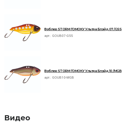
Воблер STORM ГОМОКУ Ультра Блэйд 07 /GSS
арт.:
GOUB07-GSS
Воблер STORM ГОМОКУ Ультра Блэйд 10 /MGB
арт.:
GOUB10-MGB
Видео