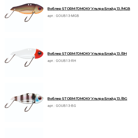
Воблер STORM ГОМОКУ Ультра Блэйд 13 /MGB
арт.:
GOUB13-MGB
Воблер STORM ГОМОКУ Ультра Блэйд 13 /RH
арт.:
GOUB13-RH
Воблер STORM ГОМОКУ Ультра Блэйд 13 /BG
арт.:
GOUB13-BG