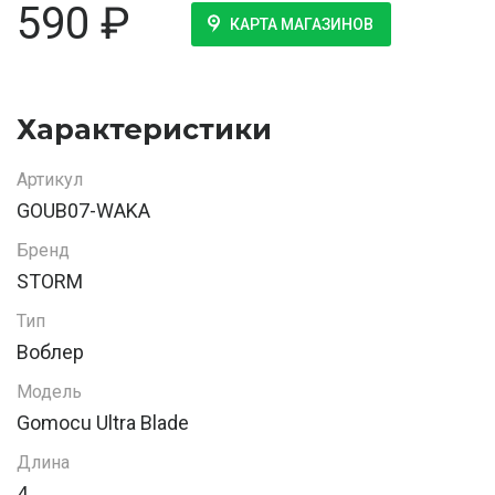
590
₽
КАРТА МАГАЗИНОВ
Характеристики
Артикул
GOUB07-WAKA
Бренд
STORM
Тип
Воблер
Модель
Gomocu Ultra Blade
Длина
4