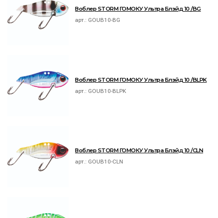
Воблер STORM ГОМОКУ Ультра Блэйд 10 /BG
арт.:
GOUB10-BG
Воблер STORM ГОМОКУ Ультра Блэйд 10 /BLPK
арт.:
GOUB10-BLPK
Воблер STORM ГОМОКУ Ультра Блэйд 10 /CLN
арт.:
GOUB10-CLN