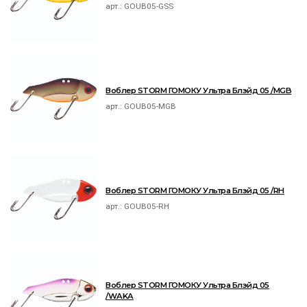
арт.:
GOUB05-GSS
Воблер STORM ГОМОКУ Ультра Блэйд 05 /MGB
арт.:
GOUB05-MGB
Воблер STORM ГОМОКУ Ультра Блэйд 05 /RH
арт.:
GOUB05-RH
Воблер STORM ГОМОКУ Ультра Блэйд 05
/WAKA