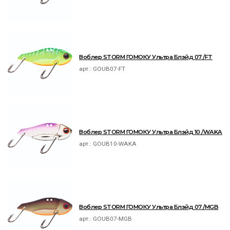
Воблер STORM ГОМОКУ Ультра Блэйд 07 /FT
арт.:
GOUB07-FT
Воблер STORM ГОМОКУ Ультра Блэйд 10 /WAKA
арт.:
GOUB10-WAKA
Воблер STORM ГОМОКУ Ультра Блэйд 07 /MGB
арт.:
GOUB07-MGB