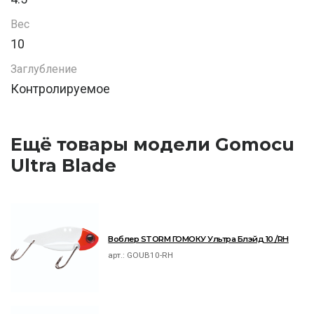
Вес
10
Заглубление
Контролируемое
Ещё товары модели Gomocu
Ultra Blade
Воблер STORM ГОМОКУ Ультра Блэйд 10 /RH
арт.:
GOUB10-RH