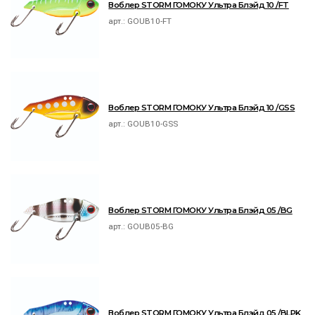
Воблер STORM ГОМОКУ Ультра Блэйд 10 /FT
арт.:
GOUB10-FT
Воблер STORM ГОМОКУ Ультра Блэйд 10 /GSS
арт.:
GOUB10-GSS
Воблер STORM ГОМОКУ Ультра Блэйд 05 /BG
арт.:
GOUB05-BG
Воблер STORM ГОМОКУ Ультра Блэйд 05 /BLPK