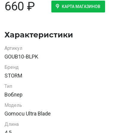
660
₽
КАРТА МАГАЗИНОВ
Характеристики
Артикул
GOUB10-BLPK
Бренд
STORM
Тип
Воблер
Модель
Gomocu Ultra Blade
Длина
4.5