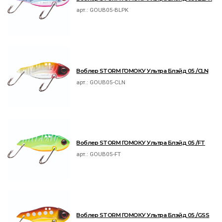
арт.:
GOUB05-BLPK
Воблер STORM ГОМОКУ Ультра Блэйд 05 /CLN
арт.:
GOUB05-CLN
Воблер STORM ГОМОКУ Ультра Блэйд 05 /FT
арт.:
GOUB05-FT
Воблер STORM ГОМОКУ Ультра Блэйд 05 /GSS