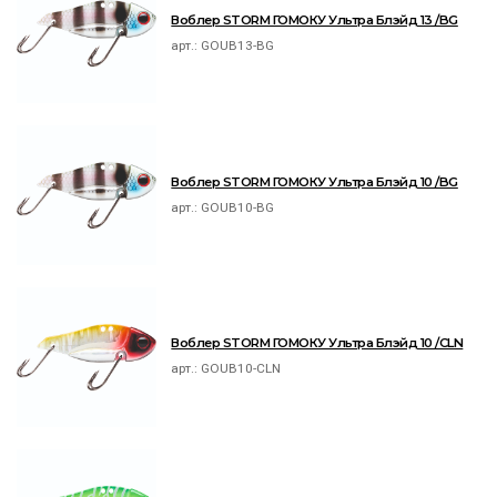
Воблер STORM ГОМОКУ Ультра Блэйд 13 /BG
арт.:
GOUB13-BG
Воблер STORM ГОМОКУ Ультра Блэйд 10 /BG
арт.:
GOUB10-BG
Воблер STORM ГОМОКУ Ультра Блэйд 10 /CLN
арт.:
GOUB10-CLN