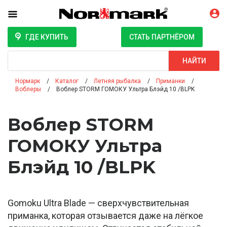
ГДЕ КУПИТЬ
СТАТЬ ПАРТНЁРОМ
Поиск
НАЙТИ
Нормарк
Каталог
Летняя рыбалка
Приманки
Воблеры
Воблер STORM ГОМОКУ Ультра Блэйд 10 /BLPK
Воблер STORM
ГОМОКУ Ультра
Блэйд 10 /BLPK
Gomoku Ultra Blade — сверхчувствительная
приманка, которая отзывается даже на лёгкое