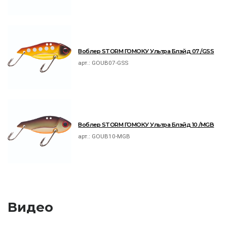
Воблер STORM ГОМОКУ Ультра Блэйд 07 /GSS
арт.:
GOUB07-GSS
Воблер STORM ГОМОКУ Ультра Блэйд 10 /MGB
арт.:
GOUB10-MGB
Видео