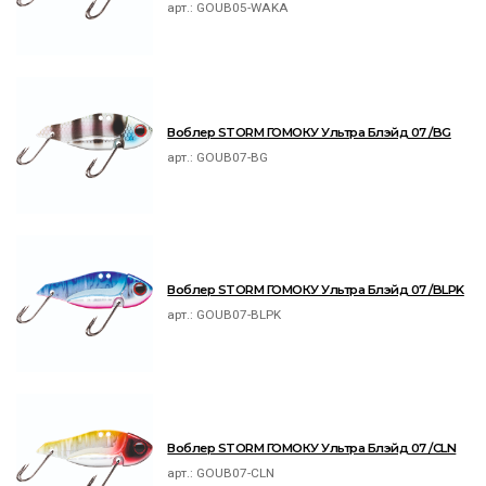
арт.:
GOUB05-WAKA
Воблер STORM ГОМОКУ Ультра Блэйд 07 /BG
арт.:
GOUB07-BG
Воблер STORM ГОМОКУ Ультра Блэйд 07 /BLPK
арт.:
GOUB07-BLPK
Воблер STORM ГОМОКУ Ультра Блэйд 07 /CLN
арт.:
GOUB07-CLN