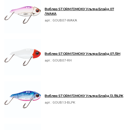
Воблер STORM ГОМОКУ Ультра Блэйд 07
/WAKA
арт.:
GOUB07-WAKA
Воблер STORM ГОМОКУ Ультра Блэйд 07 /RH
арт.:
GOUB07-RH
Воблер STORM ГОМОКУ Ультра Блэйд 13 /BLPK
арт.:
GOUB13-BLPK