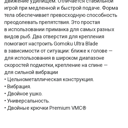
движение удилищем. Отличается стабильной
игрой при медленной и быстрой подаче. Форма
тела обеспечивает превосходную способность
преодолевать препятствия. Это простая
в использовании приманка для самых разных
видов рыб. Два отверстия для крепления
помогают настроить Gomoku Ultra Blade
в зависимости от ситуации: ближе к голове —
для использования в широком диапазоне
скоростей подмотки, крепление на спине —
для сильной вибрации
• Цельнометаллическая конструкция.
• Вибрация.
• Двойное ушко.
• Универсальность.
• Двойные крючки Premium VMC®