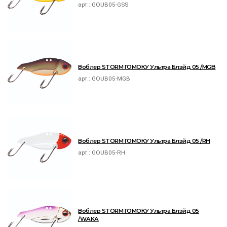
арт.:
GOUB05-GSS
Воблер STORM ГОМОКУ Ультра Блэйд 05 /MGB
арт.:
GOUB05-MGB
Воблер STORM ГОМОКУ Ультра Блэйд 05 /RH
арт.:
GOUB05-RH
Воблер STORM ГОМОКУ Ультра Блэйд 05
/WAKA