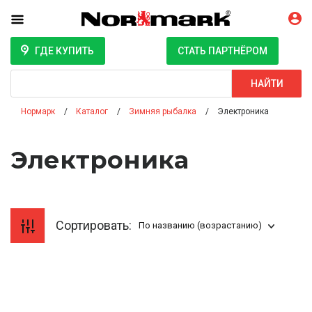
ГДЕ КУПИТЬ
СТАТЬ ПАРТНЁРОМ
Поиск
НАЙТИ
Нормарк
Каталог
Зимняя рыбалка
Электроника
Электроника
Сортировать:
По названию (возрастанию)