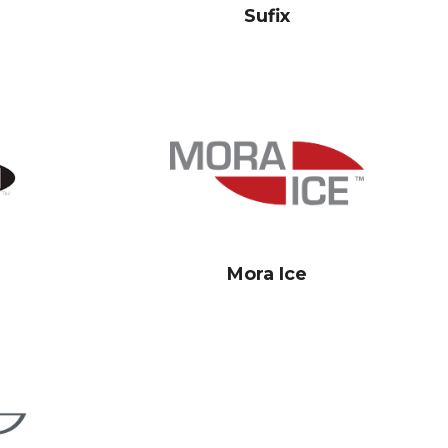
Sufix
Mora Ice