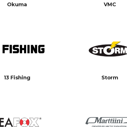
Okuma
VMC
13 Fishing
Storm