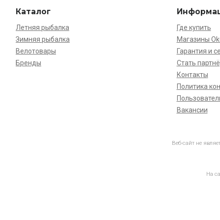
Каталог
Информа
Летняя рыбалка
Где купить
Зимняя рыбалка
Магазины O
Велотовары
Гарантия и с
Бренды
Стать партн
Контакты
Политика ко
Пользовател
Вакансии
Веб-сайт не явля
На с