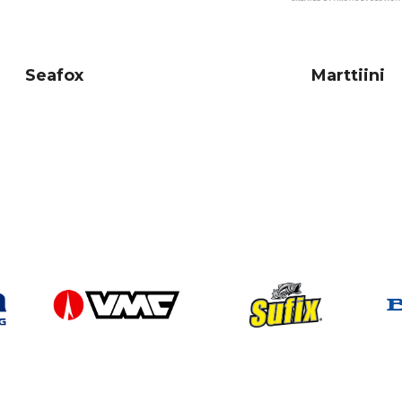
Seafox
Marttiini