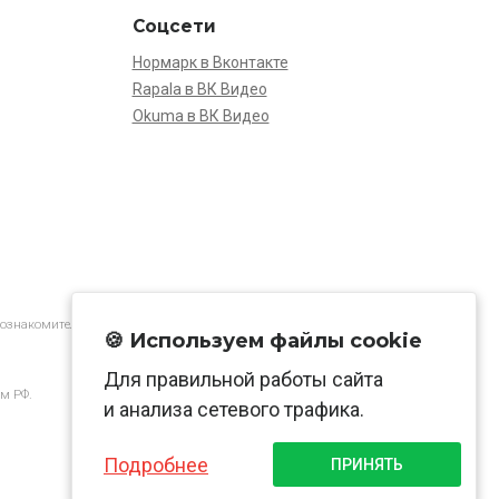
Соцсети
Нормарк в Вконтакте
Rapala в ВК Видео
Okuma в ВК Видео
 ознакомительной.
🍪 Используем файлы cookie
Для правильной работы сайта
м РФ.
и анализа сетевого трафика.
Подробнее
ПРИНЯТЬ