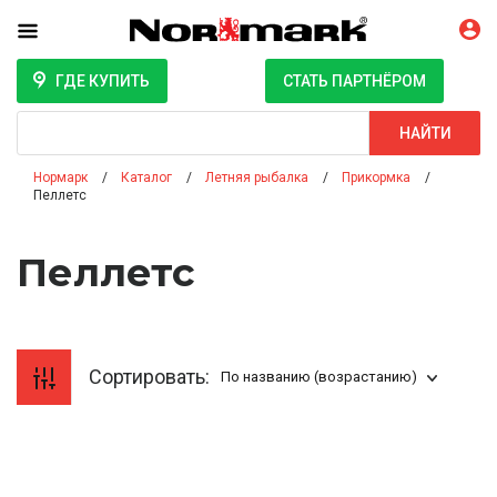
ГДЕ КУПИТЬ
СТАТЬ ПАРТНЁРОМ
Поиск
НАЙТИ
Нормарк
Каталог
Летняя рыбалка
Прикормка
Пеллетс
Пеллетс
Сортировать:
По названию (возрастанию)