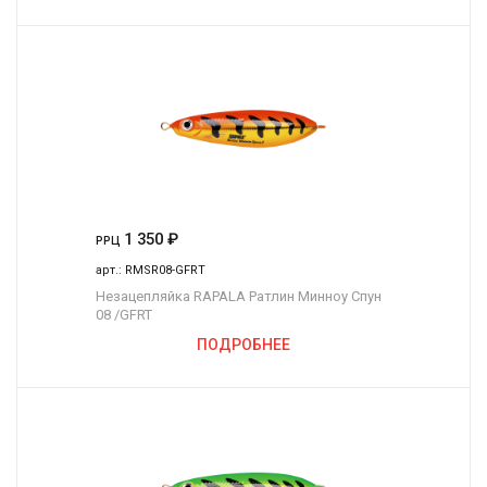
1 350
₽
РРЦ
арт.:
RMSR08-GFRT
Незацепляйка RAPALA Ратлин Минноу Спун
08 /GFRT
ПОДРОБНЕЕ