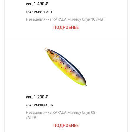
1 490
₽
РРЦ
арт.:
RMS10-MBT
Незацепляйка RAPALA Минноу Спун 10 /MBT
ПОДРОБНЕЕ
1 230
₽
РРЦ
арт.:
RMS08-ATTR
Незацепляйка RAPALA Минноу Спун 08
/ATTR
ПОДРОБНЕЕ