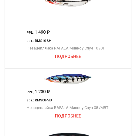
1 490
₽
РРЦ
арт.:
RMS10-SH
Незацепляйка RAPALA Минноу Спун 10 /SH
ПОДРОБНЕЕ
1 230
₽
РРЦ
арт.:
RMS08-MBT
Незацепляйка RAPALA Минноу Спун 08 /MBT
ПОДРОБНЕЕ