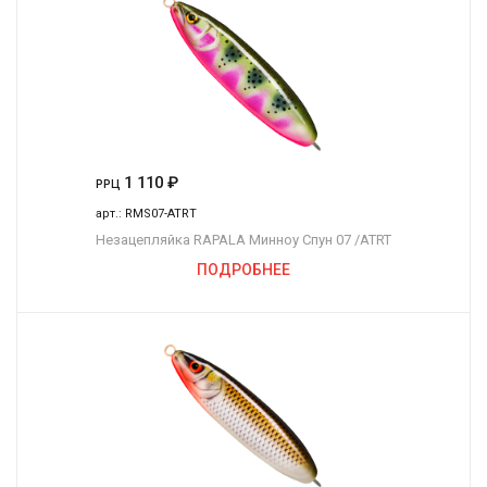
1 110
₽
РРЦ
арт.:
RMS07-ATRT
Незацепляйка RAPALA Минноу Спун 07 /ATRT
ПОДРОБНЕЕ