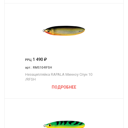
1 490
₽
РРЦ
арт.:
RMS10-RFSH
Незацепляйка RAPALA Минноу Спун 10
/RFSH
ПОДРОБНЕЕ