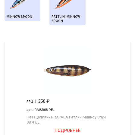
MINNOW SPOON
RATTLIN' MINNOW
SPOON
1 350
₽
РРЦ
арт.:
RMSR08-PEL
Незацепляйка RAPALA Ратлин Минноу Спун
08 /PEL
ПОДРОБНЕЕ