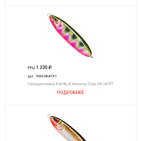
1 230
₽
РРЦ
арт.:
RMS08-ATRT
Незацепляйка RAPALA Минноу Спун 08 /ATRT
ПОДРОБНЕЕ