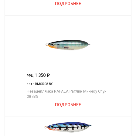
ПОДРОБНЕЕ
1 350
₽
РРЦ
арт.:
RMSR08-BG
Незацепляйка RAPALA Ратлин Минноу Спун
08 /BG
ПОДРОБНЕЕ