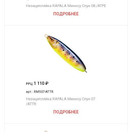
Незацепляйка RAPALA Минноу Спун 08 /ATPE
ПОДРОБНЕЕ
1 110
₽
РРЦ
арт.:
RMS07-ATTR
Незацепляйка RAPALA Минноу Спун 07
/ATTR
ПОДРОБНЕЕ