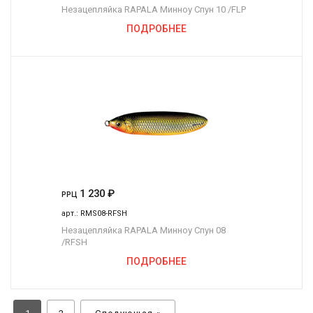
Незацепляйка RAPALA Минноу Спун 10 /FLP
ПОДРОБНЕЕ
1 230
₽
РРЦ
арт.:
RMS08-RFSH
Незацепляйка RAPALA Минноу Спун 08
/RFSH
ПОДРОБНЕЕ