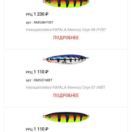
1 230
₽
РРЦ
арт.:
RMS08-FYBT
Незацепляйка RAPALA Минноу Спун 08 /FYBT
ПОДРОБНЕЕ
1 110
₽
РРЦ
арт.:
RMS07-MBT
Незацепляйка RAPALA Минноу Спун 07 /MBT
ПОДРОБНЕЕ
1 110
₽
РРЦ