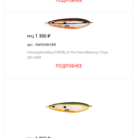
ПОДРОБНЕЕ
1 350
₽
РРЦ
арт.:
RMSR08-SBR
Незацепляйка RAPALA Ратлин Минноу Спун
08 /SBR
ПОДРОБНЕЕ