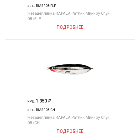
арт.:
RMSR08-FLP
Незацепляйка RAPALA Ратлин Минноу Спун
08 /FLP
ПОДРОБНЕЕ
1 350
₽
РРЦ
арт.:
RMSR08-CH
Незацепляйка RAPALA Ратлин Минноу Спун
08 /CH
ПОДРОБНЕЕ