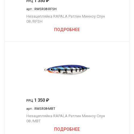
1 350
₽
РРЦ
арт.:
RMSR08-RFSH
Незацепляйка RAPALA Ратлин Минноу Спун
08 /RFSH
ПОДРОБНЕЕ
1 350
₽
РРЦ
арт.:
RMSR08-MBT
Незацепляйка RAPALA Ратлин Минноу Спун
08 /MBT
ПОДРОБНЕЕ