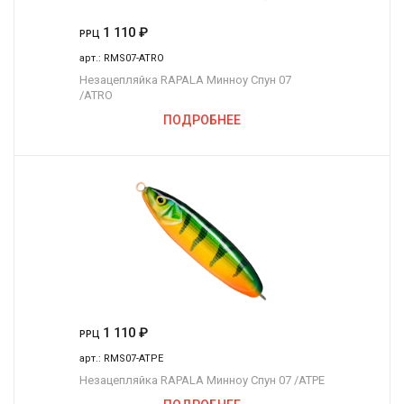
1 110
₽
РРЦ
арт.:
RMS07-ATRO
Незацепляйка RAPALA Минноу Спун 07
/ATRO
ПОДРОБНЕЕ
1 110
₽
РРЦ
арт.:
RMS07-ATPE
Незацепляйка RAPALA Минноу Спун 07 /ATPE