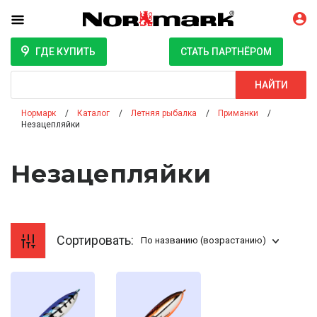
ГДЕ КУПИТЬ
СТАТЬ ПАРТНЁРОМ
Поиск
НАЙТИ
Нормарк
Каталог
Летняя рыбалка
Приманки
Незацепляйки
Незацепляйки
Сортировать:
По названию (возрастанию)