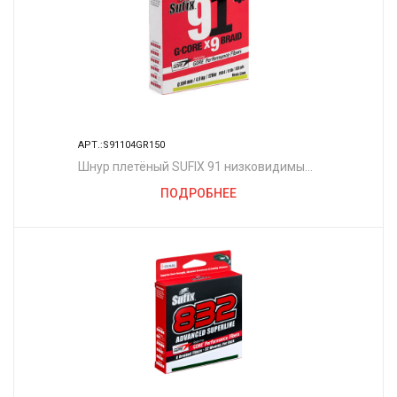
АРТ.:S91104GR150
Шнур плетёный SUFIX 91 низковидимый
зелёный 150 м. 0.104 мм. 4,9 кг.
ПОДРОБНЕЕ