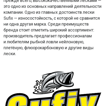
прежде всего, высококачественными лесками —
это одно из основных направлений деятельности
компании. Одно из главных достоинств лески
Sufix — износостойкость, с которой не сравнится
ни одна другая марка. Среди преимуществ
бренда стоит отметить широкий ассортимент:
производитель предлагает профессионалам
и любителям рыбной ловли нейлоновую,
плетёную, флюорокарбоновую и другие виды
лески.