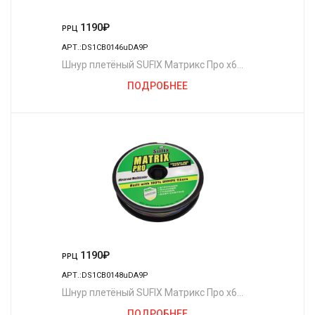
1190
₽
РРЦ
АРТ.:DS1CB0146uDA9P
Шнур плетёный SUFIX Матрикс Про x6
разноцветный 100 м. 0.15 мм. 10 кг.
ПОДРОБНЕЕ
1190
₽
РРЦ
АРТ.:DS1CB0148uDA9P
Шнур плетёный SUFIX Матрикс Про x6
разноцветный 100 м. 0.12 мм. 8,1 кг.
ПОДРОБНЕЕ