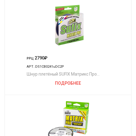
2790
₽
РРЦ
АРТ.:DS1CB0241uDC2P
Шнур плетёный SUFIX Матрикс Про
разноцветный 250 м. 0.20 мм. 18 кг.
ПОДРОБНЕЕ