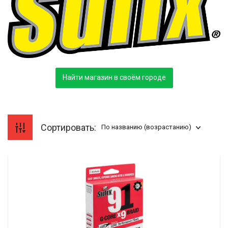
Найти магазин в своём городе
Сортировать:
По названию (возрастанию)