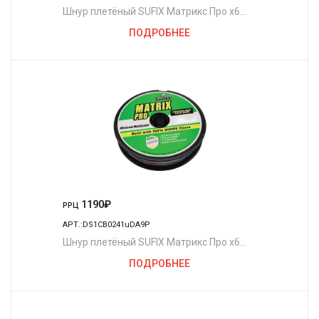
Шнур плетёный SUFIX Матрикс Про x6
разноцветный 100 м. 0.25 мм. 22,5 кг.
ПОДРОБНЕЕ
1190
₽
РРЦ
АРТ.:DS1CB0241uDA9P
Шнур плетёный SUFIX Матрикс Про x6
разноцветный 100 м. 0.20 мм. 18 кг.
ПОДРОБНЕЕ