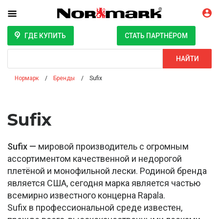
ГДЕ КУПИТЬ
СТАТЬ ПАРТНЁРОМ
Поиск
НАЙТИ
Нормарк
Бренды
Sufix
Sufix
Sufix —
мировой производитель с огромным
ассортиментом качественной и недорогой
плетёной и монофильной лески. Родиной бренда
является США, сегодня марка является частью
всемирно известного концерна Rapala.
Sufix в профессиональной среде известен,