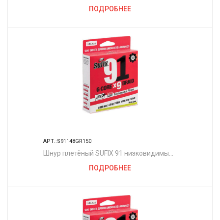
зелёный 150 м. 0.235 мм. 14,5 кг.
ПОДРОБНЕЕ
АРТ.:S91148GR150
Шнур плетёный SUFIX 91 низковидимый
зелёный 150 м. 0.148 мм. 7,2 кг.
ПОДРОБНЕЕ