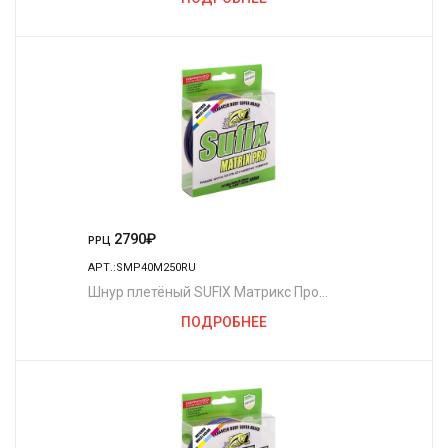
2790
₽
РРЦ
АРТ.:SMP40M250RU
Шнур плетёный SUFIX Матрикс Про
разноцветный 250 м. 0.40 мм. 45 кг.
ПОДРОБНЕЕ