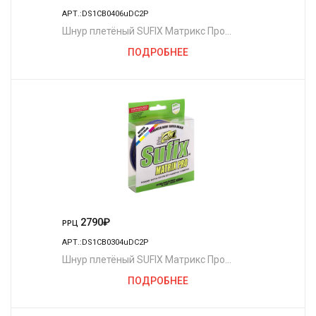
АРТ.:DS1CB0406uDC2P
Шнур плетёный SUFIX Матрикс Про
разноцветный 250 м. 0.30 мм. 27 кг.
ПОДРОБНЕЕ
2790
₽
РРЦ
АРТ.:DS1CB0304uDC2P
Шнур плетёный SUFIX Матрикс Про
разноцветный 250 м. 0.25 мм. 22,5 кг.
ПОДРОБНЕЕ