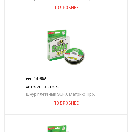
полуночно-зелёный 135 м. 0.40 мм. 8,1
ПОДРОБНЕЕ
кг.
1490
₽
РРЦ
АРТ.:SMP35GR135RU
Шнур плетёный SUFIX Матрикс Про
полуночно-зелёный 135 м. 0.35 мм. 36 кг.
ПОДРОБНЕЕ