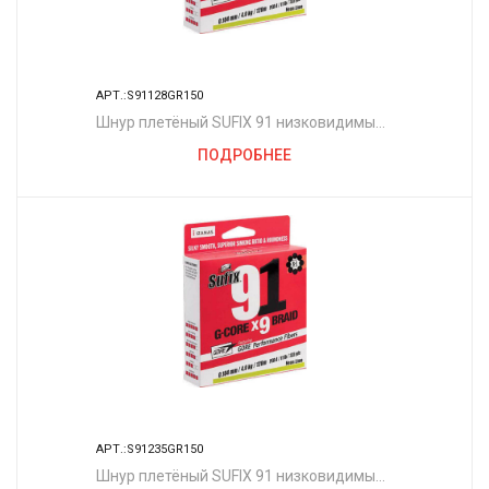
АРТ.:S91128GR150
Шнур плетёный SUFIX 91 низковидимый
зелёный 150 м. 0.128 мм. 6,3 кг.
ПОДРОБНЕЕ
АРТ.:S91235GR150
Шнур плетёный SUFIX 91 низковидимый