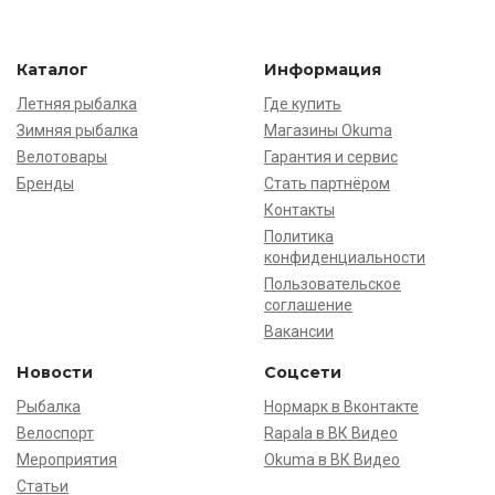
Каталог
Информация
Летняя рыбалка
Где купить
Зимняя рыбалка
Магазины Okuma
Велотовары
Гарантия и сервис
Бренды
Стать партнёром
Контакты
Политика
конфиденциальности
Пользовательское
соглашение
Вакансии
Новости
Соцсети
Рыбалка
Нормарк в Вконтакте
Велоспорт
Rapala в ВК Видео
Мероприятия
Okuma в ВК Видео
Статьи