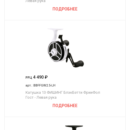
Левая рука
ПОДРОБНЕЕ
4 490
₽
РРЦ
арт.:
BBFFGW2.5-LH
Катушка 13 ФИШИНГ БлэкБэтти ФрииФол
Гост - Левая рука
ПОДРОБНЕЕ