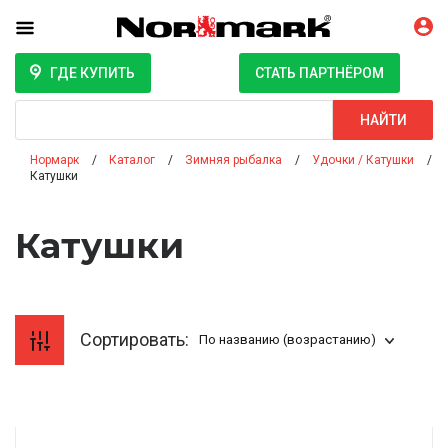
ГДЕ КУПИТЬ
СТАТЬ ПАРТНЁРОМ
Поиск
НАЙТИ
Нормарк
Каталог
Зимняя рыбалка
Удочки / Катушки
Катушки
Катушки
Сортировать:
По названию (возрастанию)