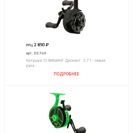
2 890
₽
РРЦ
арт.:
D2.7-LH
Катушка 13 ФИШИНГ Дескент - 2.7:1 - левая
рука
ПОДРОБНЕЕ