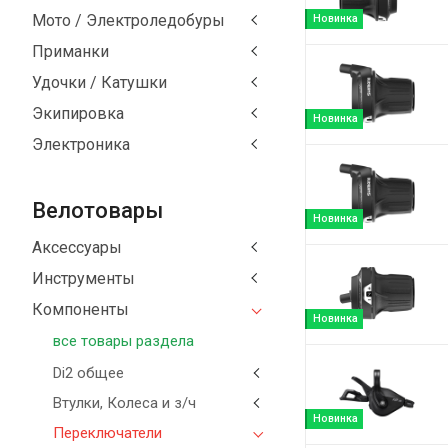
Мото / Электроледобуры
Новинка
Приманки
Удочки / Катушки
Экипировка
Новинка
Электроника
Велотовары
Новинка
Аксессуары
Инструменты
Компоненты
Новинка
все товары раздела
Di2 общее
Втулки, Колеса и з/ч
Новинка
Переключатели