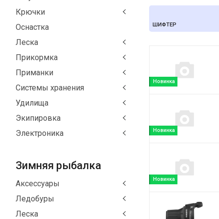
Крючки
ШИФТЕР
Оснастка
Леска
Прикормка
Приманки
Новинка
Системы хранения
Удилища
Экипировка
Новинка
Электроника
Зимняя рыбалка
Новинка
Аксессуары
Ледобуры
Леска