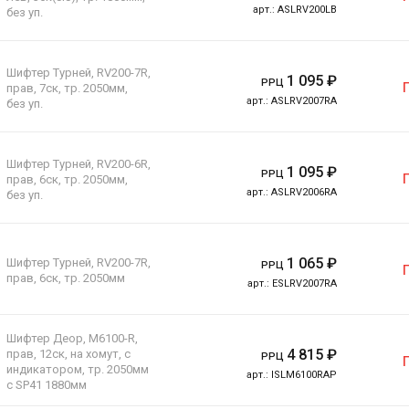
арт.:
ASLRV200LB
без уп.
Шифтер Турней, RV200-7R,
1 095
₽
РРЦ
прав, 7ск, тр. 2050мм,
арт.:
ASLRV2007RA
без уп.
Шифтер Турней, RV200-6R,
1 095
₽
РРЦ
прав, 6ск, тр. 2050мм,
арт.:
ASLRV2006RA
без уп.
1 065
₽
Шифтер Турней, RV200-7R,
РРЦ
прав, 6ск, тр. 2050мм
арт.:
ESLRV2007RA
Шифтер Деор, M6100-R,
4 815
₽
прав, 12ск, на хомут, c
РРЦ
индикатором, тр. 2050мм
арт.:
ISLM6100RAP
с SP41 1880мм