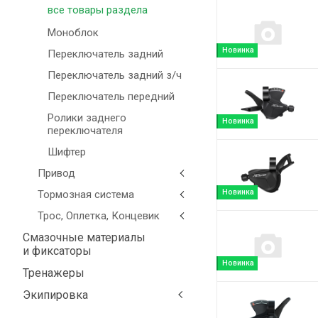
все товары раздела
Моноблок
Новинка
Переключатель задний
Переключатель задний з/ч
Переключатель передний
Ролики заднего
Новинка
переключателя
Шифтер
Привод
Новинка
Тормозная система
Трос, Оплетка, Концевик
Смазочные материалы
и фиксаторы
Новинка
Тренажеры
Экипировка