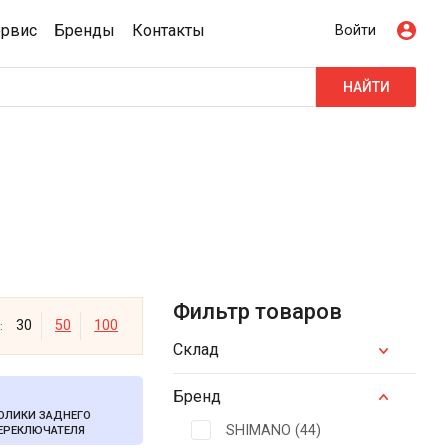
ервис
Бренды
Контакты
Войти
НАЙТИ
Фильтр товаров
30
50
100
:
Склад
Бренд
ОЛИКИ ЗАДНЕГО
SHIMANO (
44
)
ЕРЕКЛЮЧАТЕЛЯ