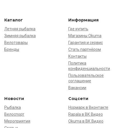
Каталог
Информация
Летняя рыбалка
Где купить
Зимняя рыбалка
Магазины Okuma
Велотовары
Гарантия и сервис
Бренды
Стать партнёром
Контакты
Политика
конфиденциальности
Пользовательское
соглашение
Вакансии
Новости
Соцсети
Рыбалка
Нормарк в Вконтакте
Велоспорт
Rapala в ВК Видео
Мероприятия
Okuma в ВК Видео
Статьи