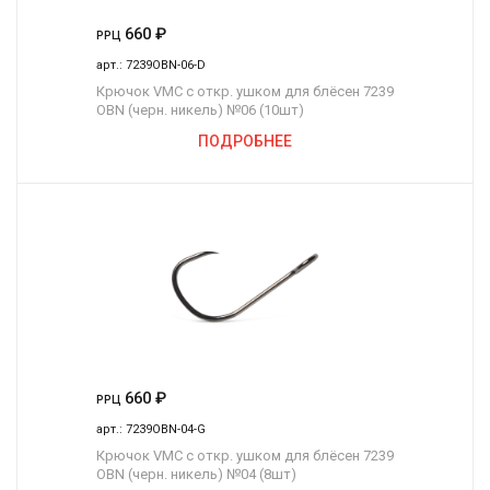
660
₽
РРЦ
арт.:
7239OBN-06-D
Крючок VMC с откр. ушком для блёсен 7239
OBN (черн. никель) №06 (10шт)
ПОДРОБНЕЕ
660
₽
РРЦ
арт.:
7239OBN-04-G
Крючок VMC с откр. ушком для блёсен 7239
OBN (черн. никель) №04 (8шт)