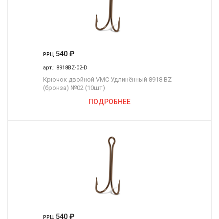
540
₽
РРЦ
арт.:
8918BZ-02-D
Крючок двойной VMC Удлинённый 8918 BZ
(бронза) №02 (10шт)
ПОДРОБНЕЕ
540
₽
РРЦ