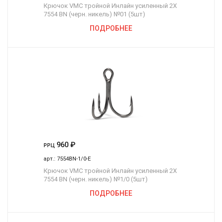
Крючок VMC тройной Инлайн усиленный 2Х
7554 BN (черн. никель) №01 (5шт)
ПОДРОБНЕЕ
960
₽
РРЦ
арт.:
7554BN-1/0-E
Крючок VMC тройной Инлайн усиленный 2Х
7554 BN (черн. никель) №1/0 (5шт)
ПОДРОБНЕЕ