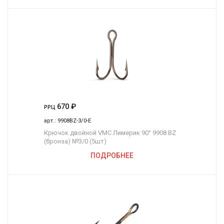
670
₽
РРЦ
арт.:
9908BZ-3/0-E
Крючок двойной VMC Лимерик 90° 9908 BZ
(бронза) №3/0 (5шт)
ПОДРОБНЕЕ