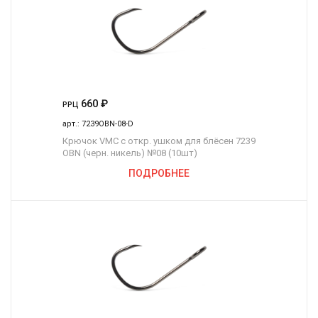
660
₽
РРЦ
арт.:
7239OBN-08-D
Крючок VMC с откр. ушком для блёсен 7239
OBN (черн. никель) №08 (10шт)
ПОДРОБНЕЕ