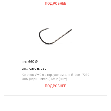
ПОДРОБНЕЕ
660
₽
РРЦ
арт.:
7239OBN-02-G
Крючок VMC с откр. ушком для блёсен 7239
OBN (черн. никель) №02 (8шт)
ПОДРОБНЕЕ