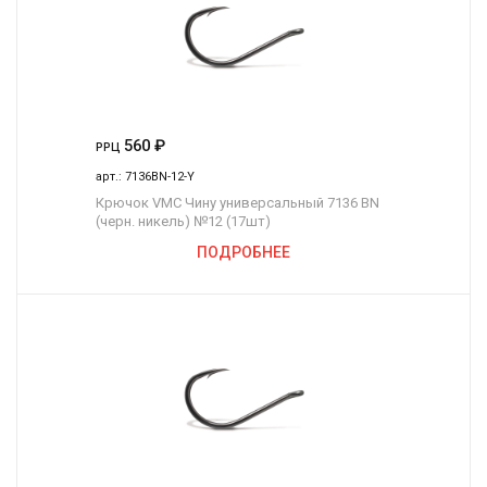
560
₽
РРЦ
арт.:
7136BN-12-Y
Крючок VMC Чину универсальный 7136 BN
(черн. никель) №12 (17шт)
ПОДРОБНЕЕ