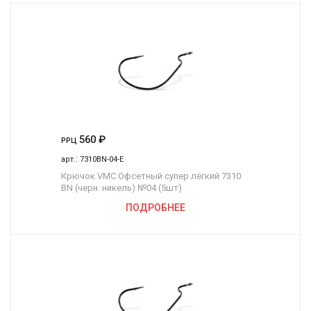
560
₽
РРЦ
арт.:
7310BN-04-E
Крючок VMC Офсетный супер лёгкий 7310
BN (черн. никель) №04 (5шт)
ПОДРОБНЕЕ