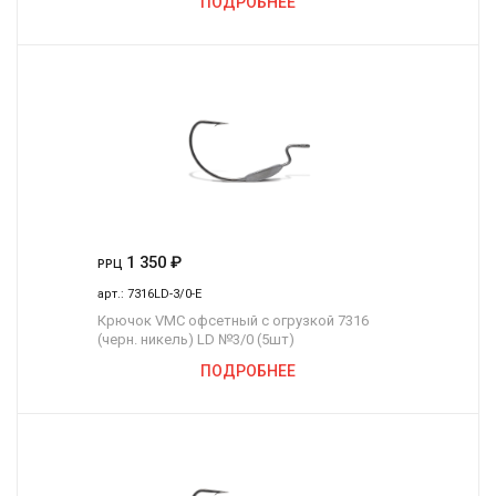
ПОДРОБНЕЕ
1 350
₽
РРЦ
арт.:
7316LD-3/0-E
Крючок VMC офсетный с огрузкой 7316
(черн. никель) LD №3/0 (5шт)
ПОДРОБНЕЕ