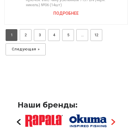
никель) №06 (14шт)
ПОДРОБНЕЕ
1
2
3
4
5
...
12
Следующая »
Наши бренды: