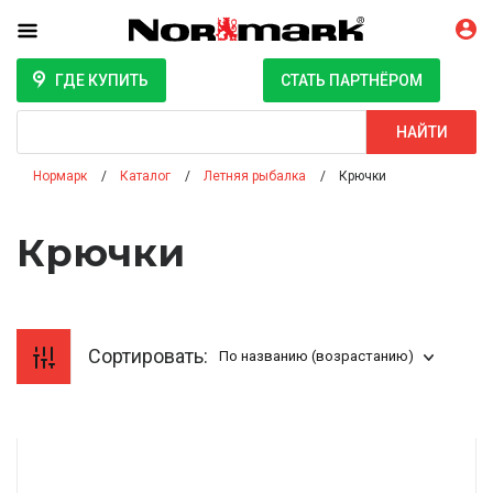
ГДЕ КУПИТЬ
СТАТЬ ПАРТНЁРОМ
Поиск
НАЙТИ
Нормарк
Каталог
Летняя рыбалка
Крючки
Крючки
Сортировать:
По названию (возрастанию)