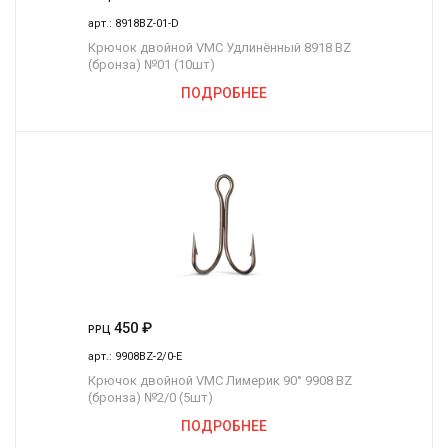
арт.:
8918BZ-01-D
Крючок двойной VMC Удлинённый 8918 BZ
(бронза) №01 (10шт)
ПОДРОБНЕЕ
450
₽
РРЦ
арт.:
9908BZ-2/0-E
Крючок двойной VMC Лимерик 90° 9908 BZ
(бронза) №2/0 (5шт)
ПОДРОБНЕЕ