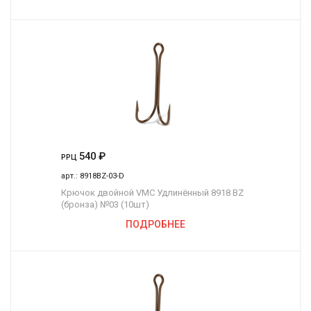
540
₽
РРЦ
арт.:
8918BZ-03-D
Крючок двойной VMC Удлинённый 8918 BZ
(бронза) №03 (10шт)
ПОДРОБНЕЕ