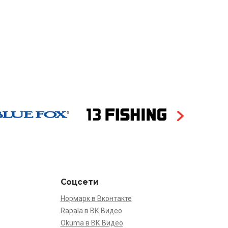
Соцсети
Нормарк в Вконтакте
Rapala в ВК Видео
Okuma в ВК Видео