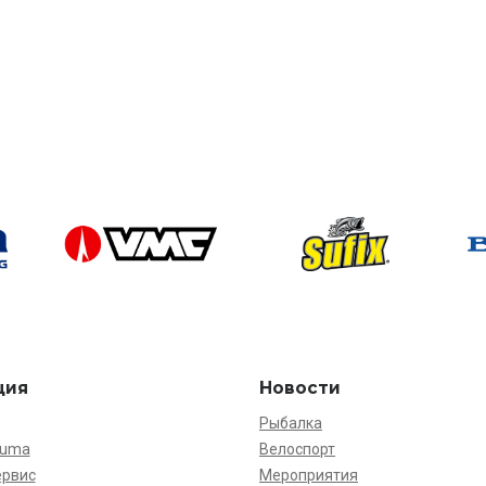
ция
Новости
Рыбалка
kuma
Велоспорт
ервис
Мероприятия