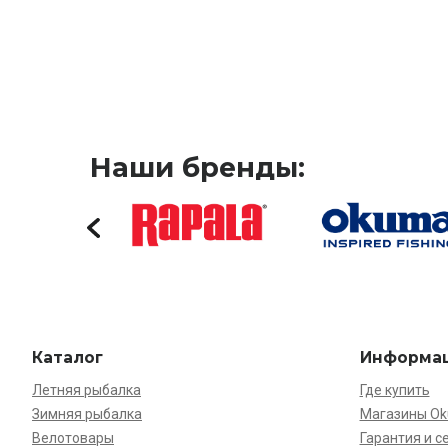
Наши бренды:
Каталог
Информа
Летняя рыбалка
Где купить
Зимняя рыбалка
Магазины O
Велотовары
Гарантия и с