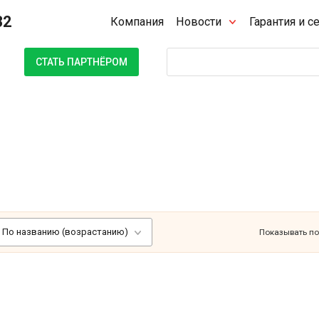
32
Компания
Новости
Гарантия и с
Поиск
СТАТЬ ПАРТНЁРОМ
По названию (возрастанию)
Показывать по