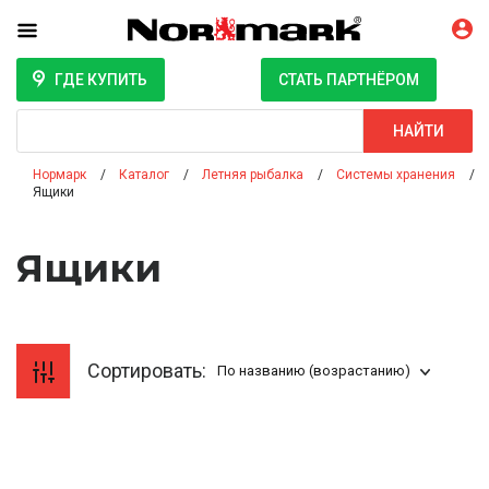
ГДЕ КУПИТЬ
СТАТЬ ПАРТНЁРОМ
Поиск
НАЙТИ
Нормарк
Каталог
Летняя рыбалка
Системы хранения
Ящики
Ящики
Сортировать:
По названию (возрастанию)