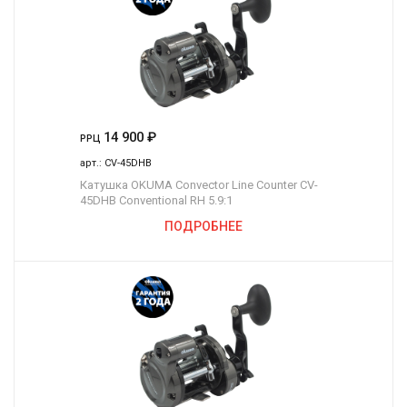
14 900
₽
РРЦ
арт.:
CV-45DHB
Катушка OKUMA Convector Line Counter CV-
45DHB Conventional RH 5.9:1
ПОДРОБНЕЕ