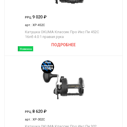
9 020
₽
РРЦ
арт.:
XP-452C
Катушка OKUMA Классик Про Икс Пи 452C
16лб 4.0:1 правая рука
ПОДРОБНЕЕ
Новинка
8 620
₽
РРЦ
арт.:
XP-302C
Катушка OKUMA Классик Про Икс Пи 302