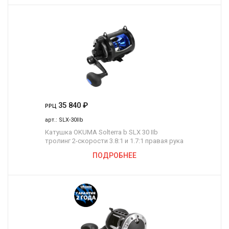
35 840
₽
РРЦ
арт.:
SLX-30IIb
Катушка OKUMA Solterra b SLX 30 IIb
тролинг 2-скорости 3.8:1 и 1.7:1 правая рука
ПОДРОБНЕЕ