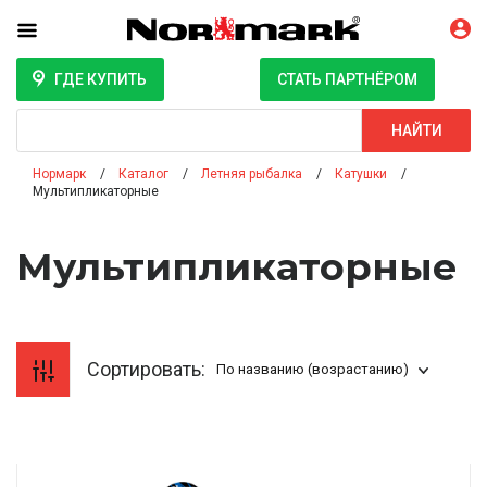
ГДЕ КУПИТЬ
СТАТЬ ПАРТНЁРОМ
Поиск
НАЙТИ
Нормарк
Каталог
Летняя рыбалка
Катушки
Мультипликаторные
Мультипликаторные
Сортировать:
По названию (возрастанию)