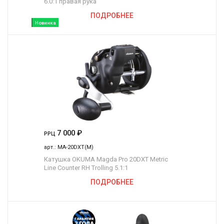
6.0:1 правая рука
ПОДРОБНЕЕ
Новинка
7 000
₽
РРЦ
арт.:
MA-20DXT(M)
Катушка OKUMA Magda Pro 20DXT Metric
Line Counter RH Trolling 5.1:1
ПОДРОБНЕЕ