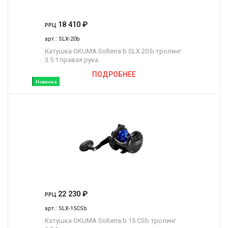
18 410
₽
РРЦ
арт.:
SLX-20b
Катушка OKUMA Solterra b SLX 20 b тролинг
3.5:1 правая рука
ПОДРОБНЕЕ
Новинка
22 230
₽
РРЦ
арт.:
SLX-15CSb
Катушка OKUMA Solterra b 15 CSb тролинг