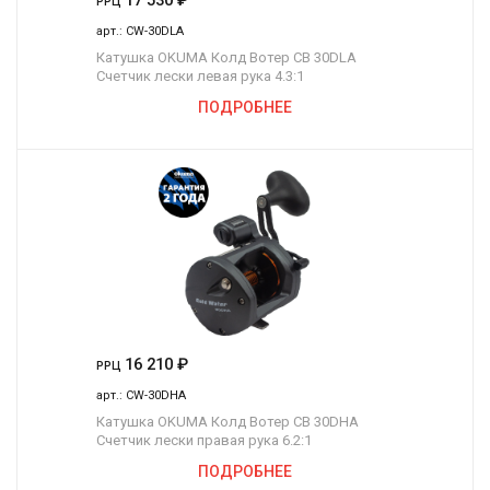
17 530
₽
РРЦ
арт.:
CW-30DLA
Катушка OKUMA Колд Вотер СВ 30DLA
Счетчик лески левая рука 4.3:1
ПОДРОБНЕЕ
16 210
₽
РРЦ
арт.:
CW-30DHA
Катушка OKUMA Колд Вотер СВ 30DHA
Счетчик лески правая рука 6.2:1
ПОДРОБНЕЕ