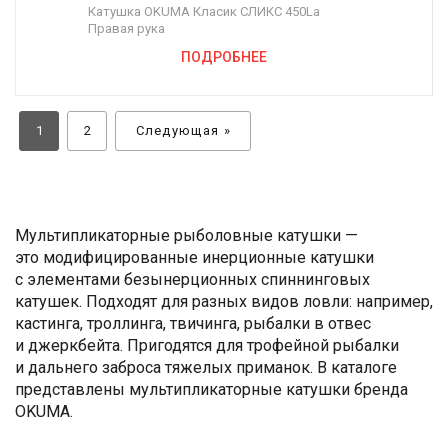
Катушка OKUMA Класик СЛИКС 450La
Правая рука
ПОДРОБНЕЕ
1
2
Следующая »
Мультипликаторные рыболовные катушки —
это модифицированные инерционные катушки
с элементами безынерционных спиннинговых
катушек. Подходят для разных видов ловли: например,
кастинга, троллинга, твичинга, рыбалки в отвес
и джеркбейта. Пригодятся для трофейной рыбалки
и дальнего заброса тяжелых приманок. В каталоге
представлены мультипликаторные катушки бренда
OKUMA.