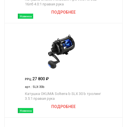
16лб 4.0:1 правая рука
ПОДРОБНЕЕ
Новинка
27 800
₽
РРЦ
арт.:
SLX-30b
Катушка OKUMA Solterra b SLX 30 b тролинг
3.5:1 правая рука
ПОДРОБНЕЕ
Новинка