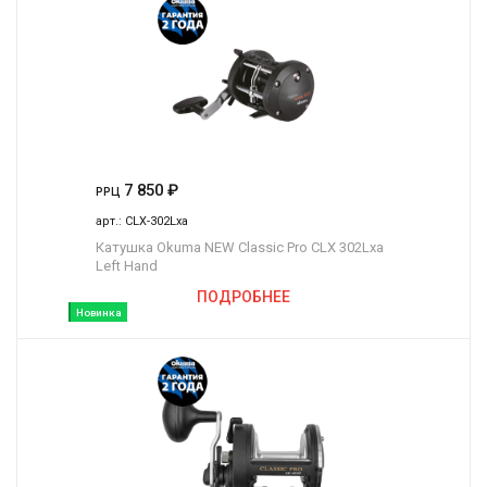
7 850
₽
РРЦ
арт.:
CLX-302Lxa
Катушка Okuma NEW Classic Pro CLX 302Lxa
Left Hand
ПОДРОБНЕЕ
Новинка