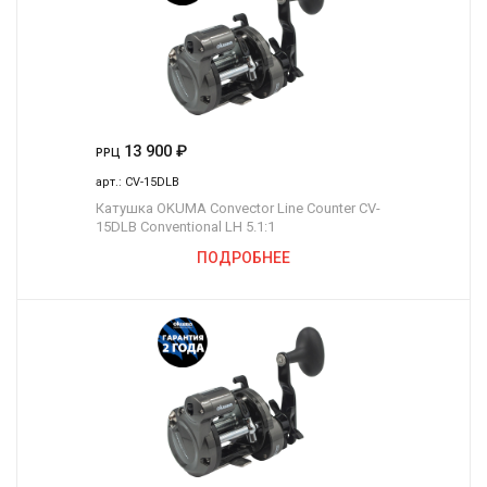
13 900
₽
РРЦ
арт.:
CV-15DLB
Катушка OKUMA Convector Line Counter CV-
15DLB Conventional LH 5.1:1
ПОДРОБНЕЕ