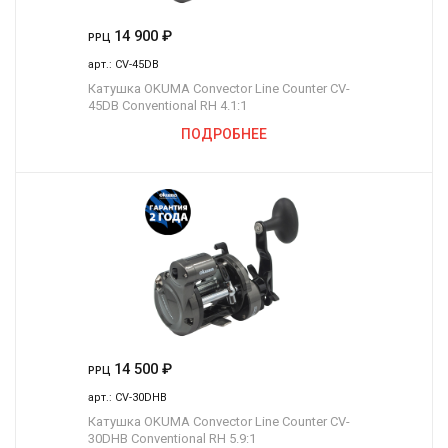
14 900
₽
РРЦ
арт.:
CV-45DB
Катушка OKUMA Convector Line Counter CV-
45DB Conventional RH 4.1:1
ПОДРОБНЕЕ
14 500
₽
РРЦ
арт.:
CV-30DHB
Катушка OKUMA Convector Line Counter CV-
30DHB Conventional RH 5.9:1