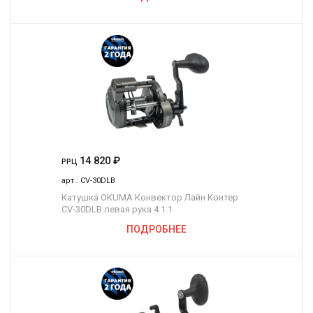
14 820
₽
РРЦ
арт.:
CV-30DLB
Катушка OKUMA Конвектор Лайн Контер
CV-30DLB левая рука 4.1:1
ПОДРОБНЕЕ