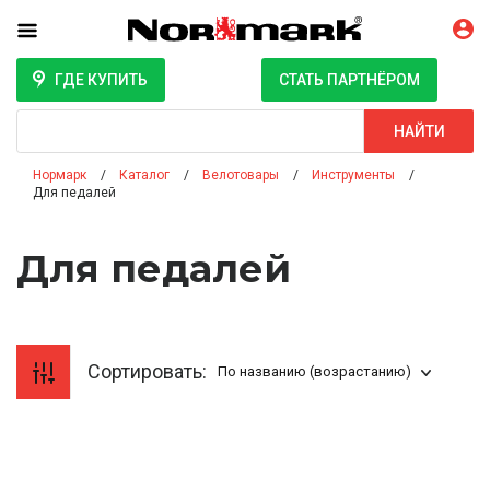
ГДЕ КУПИТЬ
СТАТЬ ПАРТНЁРОМ
Поиск
НАЙТИ
Нормарк
Каталог
Велотовары
Инструменты
Для педалей
Для педалей
Сортировать:
По названию (возрастанию)