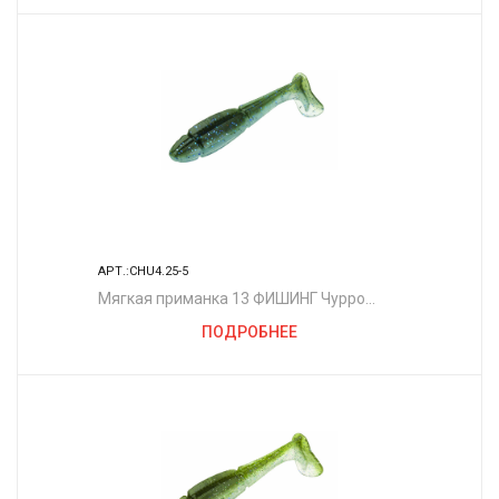
АРТ.:CHU4.25-5
Мягкая приманка 13 ФИШИНГ Чурро
4.25"/ MO
ПОДРОБНЕЕ