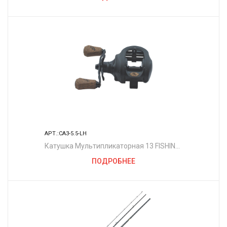
АРТ.:CA3-5.5-LH
Катушка Мультипликаторная 13 FISHING
Концепт A3 5.5:1 Левая рука - 3 размер
ПОДРОБНЕЕ