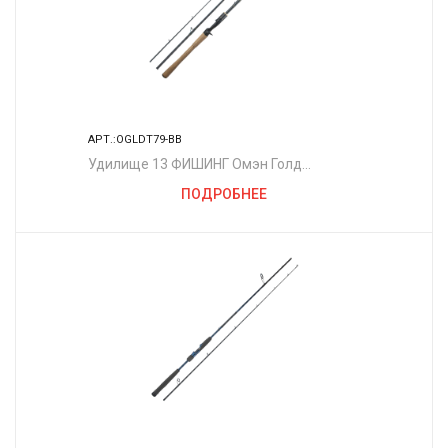
АРТ.:OGLDT79-BB
Удилище 13 ФИШИНГ Омэн Голд
Троллинг 7'9" MHM Кастинг
ПОДРОБНЕЕ
(Одночастное)