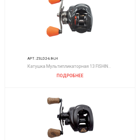
АРТ.:ZSLD2-6.8-LH
Катушка Мультипликаторная 13 FISHING
Концепт Зэд Слайд 6.8:1 Левая рука - 1
ПОДРОБНЕЕ
размер