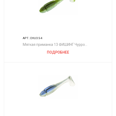
АРТ.:CHU3.5-4
Мягкая приманка 13 ФИШИНГ Чурро
3.5"/ GB
ПОДРОБНЕЕ