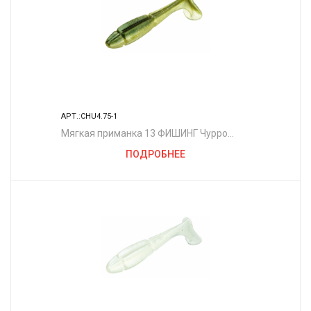
АРТ.:CHU4.75-1
Мягкая приманка 13 ФИШИНГ Чурро
4.75"/ BB
ПОДРОБНЕЕ