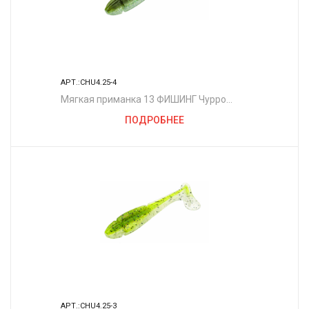
АРТ.:CHU4.25-4
Мягкая приманка 13 ФИШИНГ Чурро
4.25"/ GB
ПОДРОБНЕЕ
АРТ.:CHU4.25-3