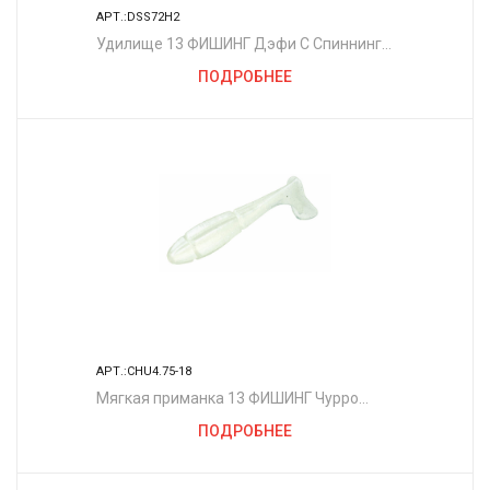
АРТ.:DSS72H2
Удилище 13 ФИШИНГ Дэфи С Спиннинг
7'2" H 20-80гр 2сек
ПОДРОБНЕЕ
АРТ.:CHU4.75-18
Мягкая приманка 13 ФИШИНГ Чурро
4.75"/ WT
ПОДРОБНЕЕ