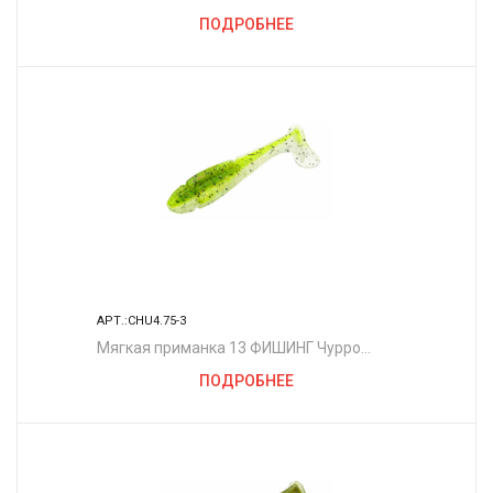
4.75"/ GB
ПОДРОБНЕЕ
АРТ.:CHU4.75-3
Мягкая приманка 13 ФИШИНГ Чурро
4.75"/ MA
ПОДРОБНЕЕ