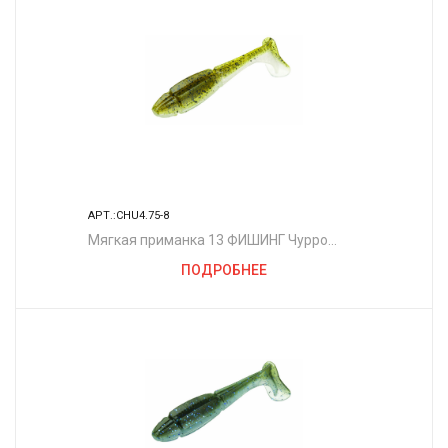
АРТ.:CHU4.75-8
Мягкая приманка 13 ФИШИНГ Чурро
4.75"/ CT
ПОДРОБНЕЕ