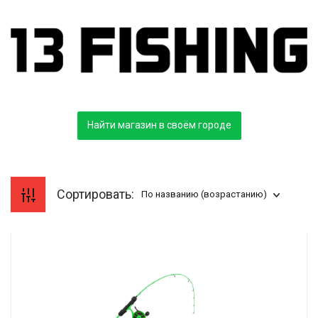
Найти магазин в своём городе
Сортировать:
По названию (возрастанию)