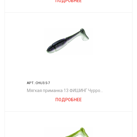
ПОДРОБНЕЕ
АРТ.:CHU3.5-7
Мягкая приманка 13 ФИШИНГ Чурро
3.5"/ PR
ПОДРОБНЕЕ