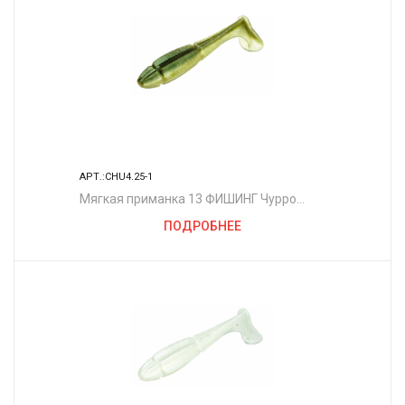
АРТ.:CHU4.25-1
Мягкая приманка 13 ФИШИНГ Чурро
4.25"/ BB
ПОДРОБНЕЕ