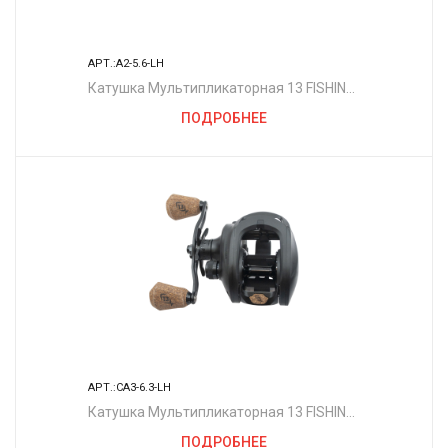
АРТ.:A2-5.6-LH
Катушка Мультипликаторная 13 FISHING
Концепт A2 5.6:1 Левая рука - 2 размер
ПОДРОБНЕЕ
АРТ.:CA3-6.3-LH
Катушка Мультипликаторная 13 FISHING
Концепт A3 6.3:1 Левая рука - 3 размер
ПОДРОБНЕЕ