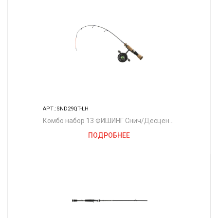
АРТ.:SND29QT-LH
Комбо набор 13 ФИШИНГ Снич/Десцент
Комбо 29"
ПОДРОБНЕЕ