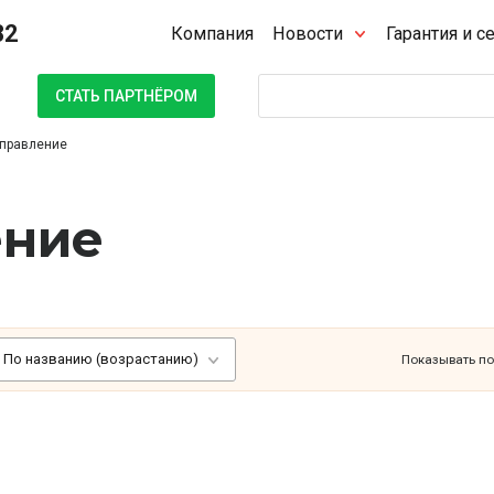
32
Компания
Новости
Гарантия и с
Поиск
СТАТЬ ПАРТНЁРОМ
управление
ение
По названию (возрастанию)
Показывать по