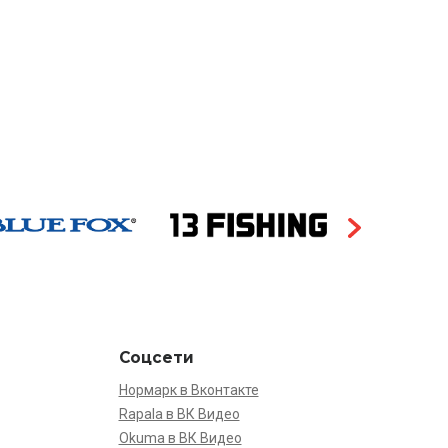
Соцсети
Нормарк в Вконтакте
Rapala в ВК Видео
Okuma в ВК Видео