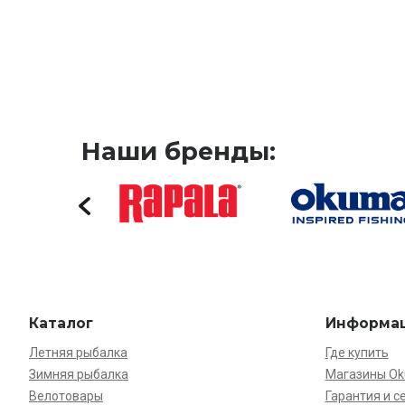
Наши бренды:
Каталог
Информа
Летняя рыбалка
Где купить
Зимняя рыбалка
Магазины O
Велотовары
Гарантия и с