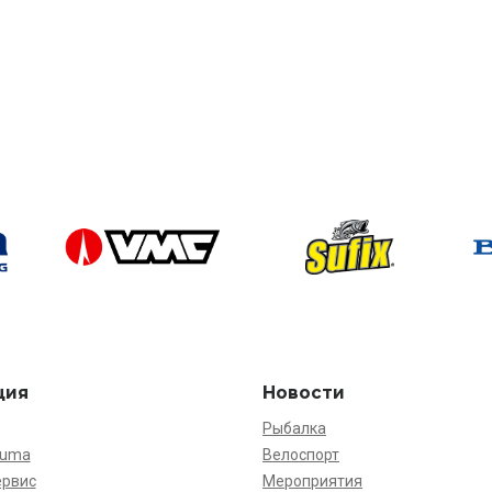
ция
Новости
Рыбалка
kuma
Велоспорт
ервис
Мероприятия