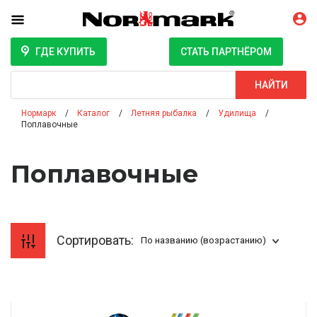
ГДЕ КУПИТЬ
СТАТЬ ПАРТНЁРОМ
Поиск
НАЙТИ
Нормарк
Каталог
Летняя рыбалка
Удилища
Поплавочные
Поплавочные
Сортировать:
По названию (возрастанию)