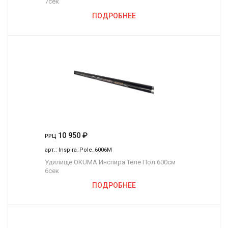
7сек
ПОДРОБНЕЕ
10 950
₽
РРЦ
арт.:
Inspira_Pole_6006M
Удилище OKUMA Инспира Теле Пол 600см
6сек
ПОДРОБНЕЕ