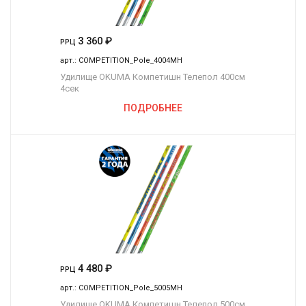
3 360
₽
РРЦ
арт.:
COMPETITION_Pole_4004MH
Удилище OKUMA Компетишн Телепол 400см
4сек
ПОДРОБНЕЕ
4 480
₽
РРЦ
арт.:
COMPETITION_Pole_5005MH
Удилище OKUMA Компетишн Телепол 500см