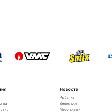
ция
Новости
Рыбалка
kuma
Велоспорт
ервис
Мероприятия