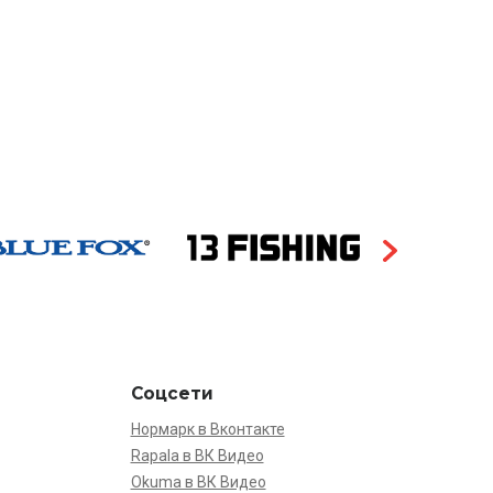
Соцсети
Нормарк в Вконтакте
Rapala в ВК Видео
Okuma в ВК Видео