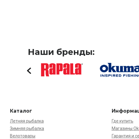
Наши бренды:
Каталог
Информа
Летняя рыбалка
Где купить
Зимняя рыбалка
Магазины O
Велотовары
Гарантия и с