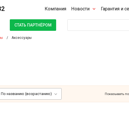
32
Компания
Новости
Гарантия и с
Поиск
СТАТЬ ПАРТНЁРОМ
ры
Аксесcуары
По названию (возрастанию)
Показывать по