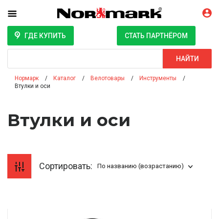
ГДЕ КУПИТЬ
СТАТЬ ПАРТНЁРОМ
Поиск
НАЙТИ
Нормарк
Каталог
Велотовары
Инструменты
Втулки и оси
Втулки и оси
Сортировать:
По названию (возрастанию)