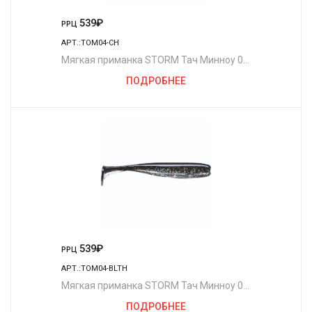
539
₽
РРЦ
АРТ.:TOM04-CH
Мягкая приманка STORM Тач Минноу 04
/CH (4шт./уп.)
ПОДРОБНЕЕ
539
₽
РРЦ
АРТ.:TOM04-BLTH
Мягкая приманка STORM Тач Минноу 04
/BLTH (4шт./уп.)
ПОДРОБНЕЕ