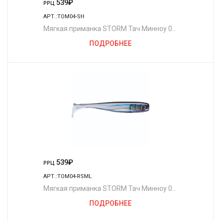
539
₽
РРЦ
АРТ.:TOM04-SH
Мягкая приманка STORM Тач Минноу 04
/SH (4шт./уп.)
ПОДРОБНЕЕ
539
₽
РРЦ
АРТ.:TOM04-RSML
Мягкая приманка STORM Тач Минноу 04
/RSML (4шт./уп.)
ПОДРОБНЕЕ