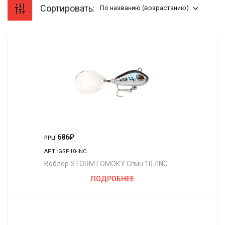
Сортировать:
По названию (возрастанию)
686
₽
РРЦ
АРТ.:GSP10-INC
Воблер STORM ГОМОКУ Спин 10 /INC
ПОДРОБНЕЕ