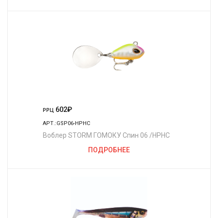
602
₽
РРЦ
АРТ.:GSP06-HPHC
Воблер STORM ГОМОКУ Спин 06 /HPHC
ПОДРОБНЕЕ