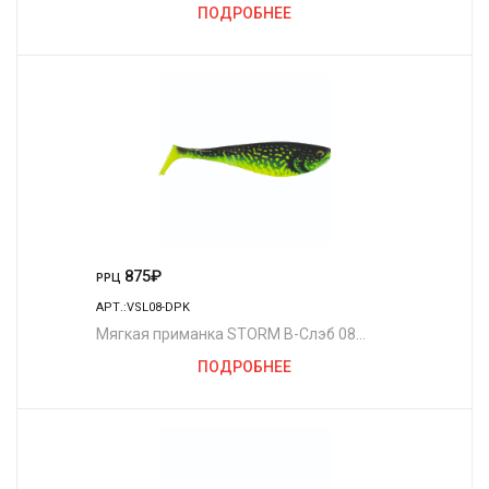
/GRO
ПОДРОБНЕЕ
875
₽
РРЦ
АРТ.:VSL08-DPK
Мягкая приманка STORM В-Слэб 08
/DPK
ПОДРОБНЕЕ