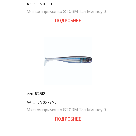
АРТ.:TOM03-SH
Мягкая приманка STORM Тач Минноу 03
/SH (5шт./уп.)
ПОДРОБНЕЕ
525
₽
РРЦ
АРТ.:TOM03-RSML
Мягкая приманка STORM Тач Минноу 03
/RSML (5шт./уп.)
ПОДРОБНЕЕ