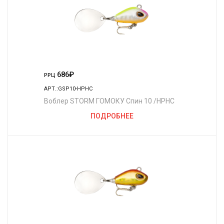
686
₽
РРЦ
АРТ.:GSP10-HPHC
Воблер STORM ГОМОКУ Спин 10 /HPHC
ПОДРОБНЕЕ