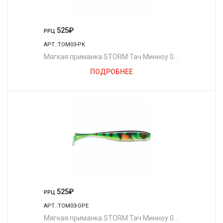
525
₽
РРЦ
АРТ.:TOM03-PK
Мягкая приманка STORM Тач Минноу 03
/PK (5шт./уп.)
ПОДРОБНЕЕ
525
₽
РРЦ
АРТ.:TOM03-OPE
Мягкая приманка STORM Тач Минноу 03