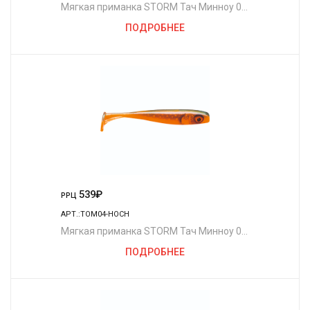
Мягкая приманка STORM Тач Минноу 04
/OPE (4шт./уп.)
ПОДРОБНЕЕ
539
₽
РРЦ
АРТ.:TOM04-HOCH
Мягкая приманка STORM Тач Минноу 04
/HOCH (4шт./уп.)
ПОДРОБНЕЕ