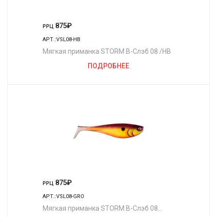
875
₽
РРЦ
АРТ.:VSL08-HB
Мягкая приманка STORM В-Слэб 08 /HB
ПОДРОБНЕЕ
875
₽
РРЦ
АРТ.:VSL08-GRO
Мягкая приманка STORM В-Слэб 08