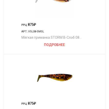
875
₽
РРЦ
АРТ.:VSL08-SMSL
Мягкая приманка STORM В-Слэб 08
/SMSL
ПОДРОБНЕЕ
875
₽
РРЦ