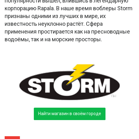
популярности вышел, влившись в легендарную
корпорацию Rapala. В наше время воблеры Storm
признаны одними из лучших в мире, их
известность неуклонно растёт. Сфера
применения простирается как на пресноводные
водоёмы, так и на морские просторы.
Найти магазин в своём городе