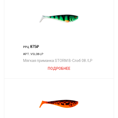
875
₽
РРЦ
АРТ.:VSL08-LP
Мягкая приманка STORM В-Слэб 08 /LP
ПОДРОБНЕЕ