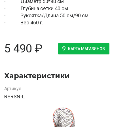
∙ Диаметр 50*40 см
∙ Глубина сетки 40 см
∙ Рукоятка/Длина 50 см/90 см
∙ Вес 460 г.
5 490
₽
КАРТА МАГАЗИНОВ
Характеристики
Артикул
RSRSN-L