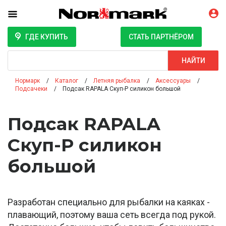
ГДЕ КУПИТЬ
СТАТЬ ПАРТНЁРОМ
Поиск
НАЙТИ
Нормарк
Каталог
Летняя рыбалка
Аксессуары
Подсачеки
Подсак RAPALA Скуп-Р силикон большой
Подсак RAPALA
Скуп-Р силикон
большой
Разработан специально для рыбалки на каяках -
плавающий, поэтому ваша сеть всегда под рукой.