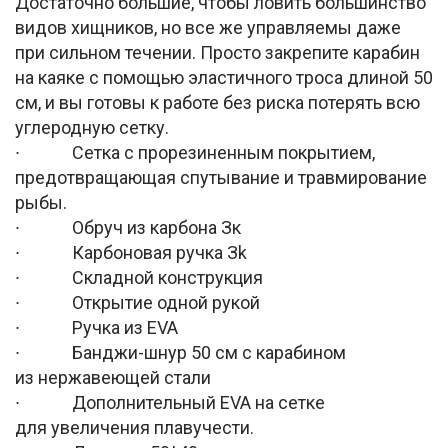
Достаточно большие, чтобы ловить большинство
видов хищников, но все же управляемы даже
при сильном течении. Просто закрепите карабин
на каяке с помощью эластичного троса длиной 50
см, и вы готовы к работе без риска потерять всю
углеродную сетку.
∙ Сетка с прорезиненным покрытием,
предотвращающая спутывание и травмирование
рыбы.
∙ Обруч из карбона Зк
∙ Карбоновая ручка Зk
∙ Складной конструкция
∙ Открытие одной рукой
∙ Ручка из EVA
∙ Банджи-шнур 50 см с карабином
из нержавеющей стали
∙ Дополнительный EVA на сетке
для увеличения плавучести.