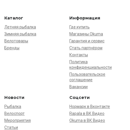
Каталог
Информация
Летняя рыбалка
Где купить
Зимняя рыбалка
Магазины Okuma
Велотовары
Гарантия и сервис
Бренды
Стать партнёром
Контакты
Политика
конфиденциальности
Пользовательское
соглашение
Вакансии
Новости
Соцсети
Рыбалка
Нормарк в Вконтакте
Велоспорт
Rapala в ВК Видео
Мероприятия
Okuma в ВК Видео
Статьи