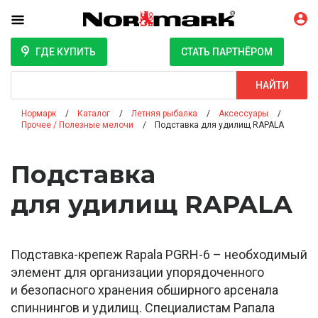
ГДЕ КУПИТЬ
СТАТЬ ПАРТНЁРОМ
Поиск
НАЙТИ
Нормарк
Каталог
Летняя рыбалка
Аксессуары
Прочее / Полезные мелочи
Подставка для удилищ RAPALA
Подставка
для удилищ RAPALA
Подставка-крепеж Rapala PGRH-6 – необходимый
элемент для организации упорядоченного
и безопасного хранения обширного арсенала
спиннингов и удилищ. Специалистам Рапала