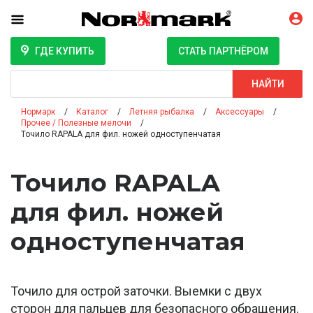
ГДЕ КУПИТЬ
СТАТЬ ПАРТНЁРОМ
Поиск
НАЙТИ
Нормарк
Каталог
Летняя рыбалка
Аксессуары
Прочее / Полезные мелочи
Точило RAPALA для фил. ножей одноступенчатая
Точило RAPALA
для фил. ножей
одноступенчатая
Точило для острой заточки. Выемки с двух
сторон для пальцев для безопасного обращения.