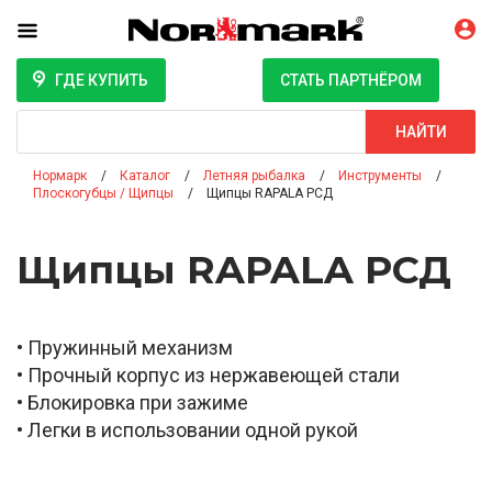
ГДЕ КУПИТЬ
СТАТЬ ПАРТНЁРОМ
Поиск
НАЙТИ
Нормарк
Каталог
Летняя рыбалка
Инструменты
Плоскогубцы / Щипцы
Щипцы RAPALA РСД
Щипцы RAPALA РСД
• Пружинный механизм
• Прочный корпус из нержавеющей стали
• Блокировка при зажиме
• Легки в использовании одной рукой