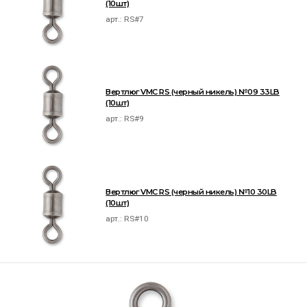
(10шт)
арт.:
RS#7
Вертлюг VMC RS (черный никель) №09 33LB
(10шт)
арт.:
RS#9
Вертлюг VMC RS (черный никель) №10 30LB
(10шт)
арт.:
RS#10