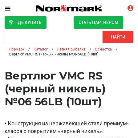
ГДЕ КУПИТЬ
СТАТЬ ПАРТНЁРОМ
Поиск
НАЙТИ
Нормарк
Каталог
Летняя рыбалка
Оснастка
Вертлюг VMC RS (черный никель) №06 56LB (10шт)
Вертлюг VMC RS
(черный никель)
№06 56LB (10шт)
• Конструкция из нержавеющей стали премиум-
класса с покрытием «черный никель».