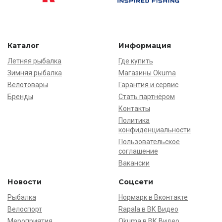
Каталог
Информация
Летняя рыбалка
Где купить
Зимняя рыбалка
Магазины Okuma
Велотовары
Гарантия и сервис
Бренды
Стать партнёром
Контакты
Политика
конфиденциальности
Пользовательское
соглашение
Вакансии
Новости
Соцсети
Рыбалка
Нормарк в Вконтакте
Велоспорт
Rapala в ВК Видео
Мероприятия
Okuma в ВК Видео