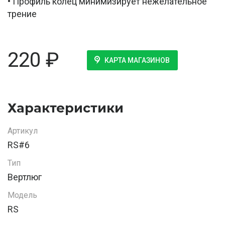
• Профиль колец минимизирует нежелательное
трение
220
₽
КАРТА МАГАЗИНОВ
Характеристики
Артикул
RS#6
Тип
Вертлюг
Модель
RS