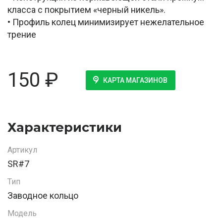
класса с покрытием «черный никель».
• Профиль колец минимизирует нежелательное
трение
150
₽
КАРТА МАГАЗИНОВ
Характеристики
Артикул
SR#7
Тип
Заводное кольцо
Модель