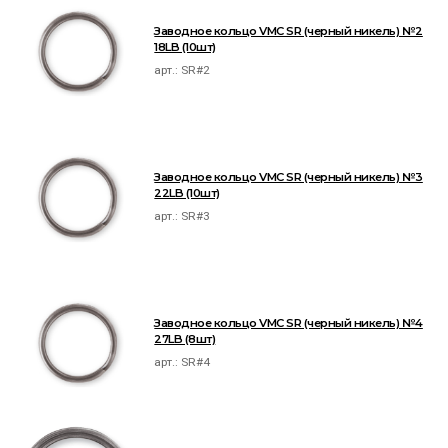
Заводное кольцо VMC SR (черный никель) №2
18LB (10шт)
арт.:
SR#2
Заводное кольцо VMC SR (черный никель) №3
22LB (10шт)
арт.:
SR#3
Заводное кольцо VMC SR (черный никель) №4
27LB (8шт)
арт.:
SR#4