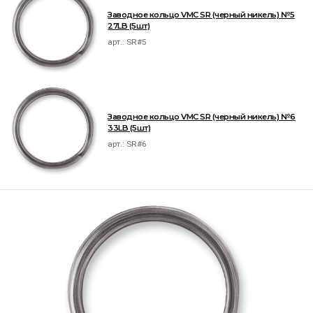
Заводное кольцо VMC SR (черный никель) №5
27LB (5шт)
арт.:
SR#5
Заводное кольцо VMC SR (черный никель) №6
33LB (5шт)
арт.:
SR#6