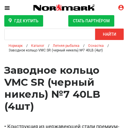
ГДЕ КУПИТЬ
СТАТЬ ПАРТНЁРОМ
Поиск
НАЙТИ
Нормарк
Каталог
Летняя рыбалка
Оснастка
Заводное кольцо VMC SR (черный никель) №7 40LB (4шт)
Заводное кольцо
VMC SR (черный
никель) №7 40LB
(4шт)
• Конструкция из нержавеющей стали премиум-