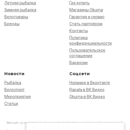
Летняя рыбалка
Где купить
Зимняя рыбалка
Магазины Okuma
Велотовары
Гарантия и сервис
Бренды
Стать партнёром
Контакты
Политика
конфиденциальности
Пользовательское
соглашение
Вакансии
Новости
Соцсети
Рыбалка
Нормарк в Вконтакте
Велоспорт
Rapala в ВК Видео
Мероприятия
Okuma в ВК Видео
Статьи
Веб-сайт не является основанием для предъявления претензий и рекламаций,
информация является ознакомительной.