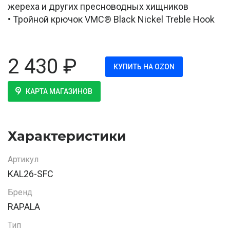
жереха и других пресноводных хищников
• Тройной крючок VMC® Black Nickel Treble Hook
2 430
₽
КУПИТЬ НА OZON
КАРТА МАГАЗИНОВ
Характеристики
Артикул
KAL26-SFC
Бренд
RAPALA
Тип