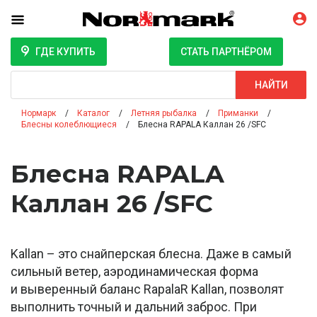
ГДЕ КУПИТЬ
СТАТЬ ПАРТНЁРОМ
Поиск
НАЙТИ
Нормарк
Каталог
Летняя рыбалка
Приманки
Блесны колеблющиеся
Блесна RAPALA Каллан 26 /SFC
Блесна RAPALA
Каллан 26 /SFC
Kallan – это снайперская блесна. Даже в самый
сильный ветер, аэродинамическая форма
и выверенный баланс RapalaR Kallan, позволят
выполнить точный и дальний заброс. При