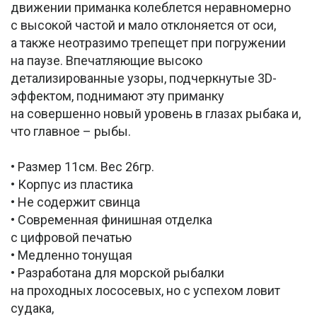
движении приманка колеблется неравномерно
с высокой частой и мало отклоняется от оси,
а также неотразимо трепещет при погружении
на паузе. Впечатляющие высоко
детализированные узоры, подчеркнутые 3D-
эффектом, поднимают эту приманку
на совершенно новый уровень в глазах рыбака и,
что главное – рыбы.
• Размер 11см. Вес 26гр.
• Корпус из пластика
• Не содержит свинца
• Современная финишная отделка
с цифровой печатью
• Медленно тонущая
• Разработана для морской рыбалки
на проходных лососевых, но с успехом ловит
судака,