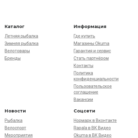
Каталог
Информация
Летняя рыбалка
Где купить
Зимняя рыбалка
Магазины Okuma
Велотовары
Гарантия и сервис
Бренды
Стать партнёром
Контакты
Политика
конфиденциальности
Пользовательское
соглашение
Вакансии
Новости
Соцсети
Рыбалка
Нормарк в Вконтакте
Велоспорт
Rapala в ВК Видео
Мероприятия
Okuma в ВК Видео